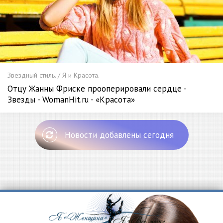
Звездный стиль. / Я и Красота.
Отцу Жанны Фриске прооперировали сердце -
Звезды - WomanHit.ru - «Красота»
Новости добавлены сегодня