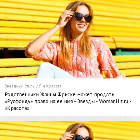
Звездный стиль. / Я и Красота.
Родственники Жанны Фриске может продать
«Русфонду» право на ее имя - Звезды - WomanHit.ru -
«Красота»