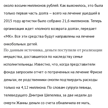
около восьми миллионов рублей. Как выяснилось, это была
только первая часть долга — всего на лечение ушедшей в
2015 году артистки было собрано 21,6 миллионов. Теперь
организация ждет «полного возврата долга», передает
«МК». Все эти средства будут направлены на лечение
онкобольных детей.
По данным источника, деньги поступили от реализации
имущества, доставшегося по наследству семье
исполнительницы. Известно, что, когда представители
фонда запросили отчет о потраченных на лечение Фриске
деньгах, ее родственники смогли подтвердить расходы
только на 4,12 миллиона. По словам супруга певицы,
телеведущего Дмитрия Шепелева, за две недели до
смерти Жанны деньги со счета обналичила ее мать,