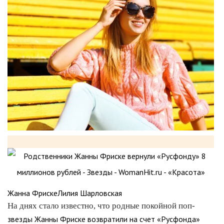
Жанна ФрискеЛилия Шарловская
На днях стало известно, что родные покойной поп-
звезды Жанны Фриске возвратили на счет «Русфонда»