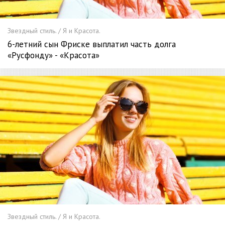
Звездный стиль. / Я и Красота.
6-летний сын Фриске выплатил часть долга
«Русфонду» - «Красота»
Звездный стиль. / Я и Красота.