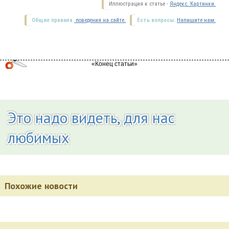
Иллюстрация к статье -
Яндекс. Картинки.
Общие правила
поведения на сайте.
Есть вопросы.
Напишите нам.
Это надо видеть, для нас
любимых
Похожие новости