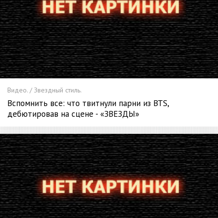
Видео. / Звездный стиль.
Вспомнить все: что твитнули парни из BTS,
дебютировав на сцене - «ЗВЕЗДЫ»