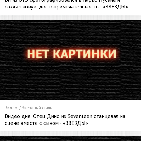
создал новую достопримечательность - «ЗВЕЗДЫ»
Видео. / Звездный стиль.
Видео дня: Отец Дино из Seventeen станцевал на
сцене вместе с сыном - «ЗВЕЗДЫ»