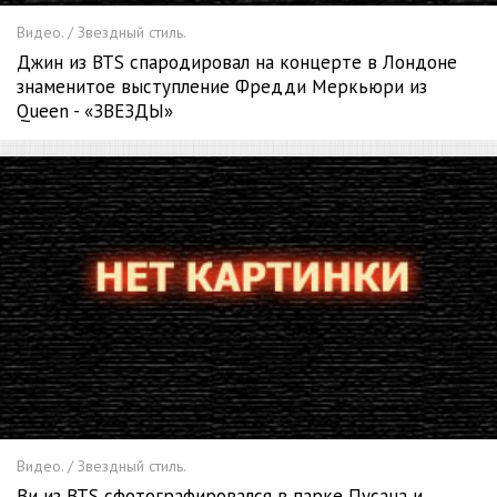
Видео. / Звездный стиль.
Джин из BTS спародировал на концерте в Лондоне
знаменитое выступление Фредди Меркьюри из
Queen - «ЗВЕЗДЫ»
Видео. / Звездный стиль.
Ви из BTS сфотографировался в парке Пусана и