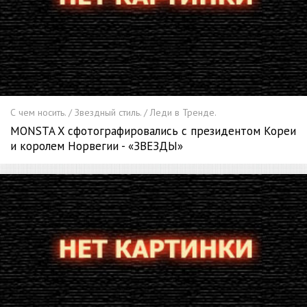
С чем носить. / Звездный стиль. / Леди в Тренде.
MONSTA X сфотографировались с президентом Кореи
и королем Норвегии - «ЗВЕЗДЫ»