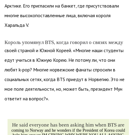
Арктике. Его пригласили на банкет, где присутствовали
многие высокопоставленные лица, включая короля
Харальда V.
Король упомянул BTS, когда говорил о связях между
своей страной и Южной Кореей. «Многие наши студенты
едут учиться в Южную Корею. Не потому ли, что они
любят k-pop? Многие норвежские фанаты спросили в
социальных сетях, когда BTS приедут в Норвегию. Это не
мое поле деятельности, но, может быть, президент Мун
ответит на вопрос?».
He said everyone has been asking him when BTS are
coming to Norway and he wonders if the President of Korea could