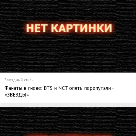
Звездный стиль.
Фанаты в гневе: BTS и NCT опять перепутали -
«ЗВЕЗДЫ»