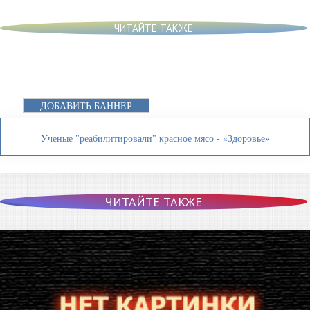
ЧИТАЙТЕ ТАКЖЕ
ДОБАВИТЬ БАННЕР
Ученые "реабилитировали" красное мясо - «Здоровье»
ЧИТАЙТЕ ТАКЖЕ