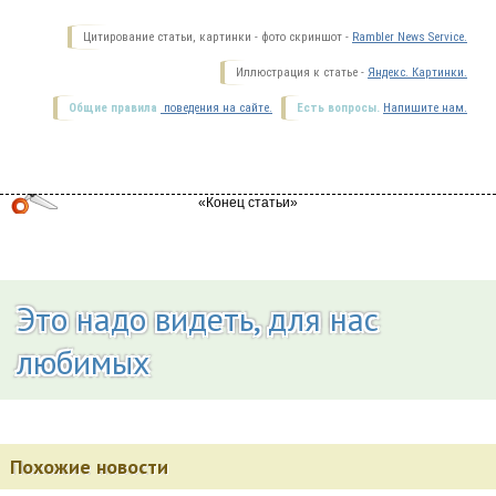
Цитирование статьи, картинки - фото скриншот -
Rambler News Service.
Иллюстрация к статье -
Яндекс. Картинки.
Общие правила
поведения на сайте.
Есть вопросы.
Напишите нам.
Это надо видеть, для нас
любимых
Похожие новости