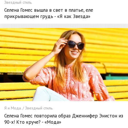
Звездный стиль.
Селена Гомес вышла в свет в платье, еле
прикрывающем грудь - «Я как Звезда»
Я и Мода. / Звездный стиль.
Селена Гомес повторила образ Дженнифер Энистон из
90-х! Кто круче? - «Мода»