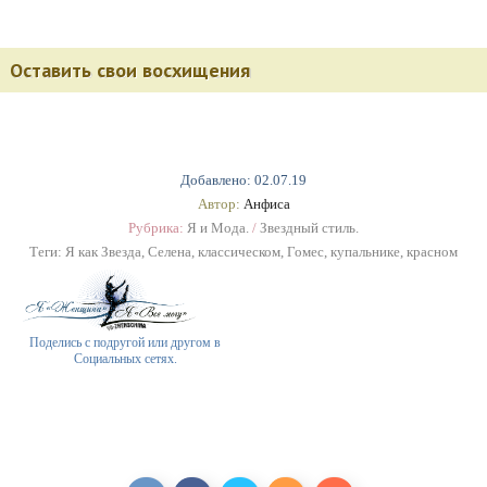
Оставить свои восхищения
Добавлено: 02.07.19
Автор:
Анфиса
Рубрика:
Я и Мода.
/
Звездный стиль.
Теги:
Я как Звезда
,
Селена
,
классическом
,
Гомес
,
купальнике
,
красном
Поделись с подругой или другом в
Социальных сетях.