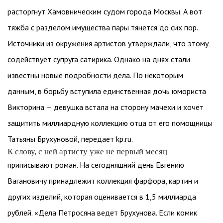
расторгнут Хамовническим судом города Москвы. А вот
тяжба с разделом имущества пары тянется до сих пор.
Источники из окружения артистов утверждали, что этому
содействует супруга сатирика. Однако на днях стали
известны новые подробности дела. По некоторым
данным, в борьбу вступила единственная дочь юмориста
Викторина — девушка встала на сторону мачехи и хочет
защитить миллиардную коллекцию отца от его помощницы
Татьяны Брухуновой, передает kp.ru.
К слову, с ней артисту уже не первый месяц
приписывают роман. На сегодняшний день Евгению
Вагановичу принадлежит коллекция фарфора, картин и
других изделий, которая оценивается в 1,5 миллиарда
рублей. «Дела Петросяна ведет Брухунова. Если комик