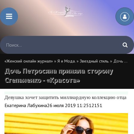
«Женский онлайн журнал»
»
Я и Мода.
»
Звездный стиль.
» Дочь Петросяна приняла сторону Степаненко - «Красота»
Дочь Петросяна приняла сторону
Степаненко - «Красота»
Девушка хочет защитить миллиардную коллекцию отца
Екатерина Лабухина26 июля 2019 11:2512151