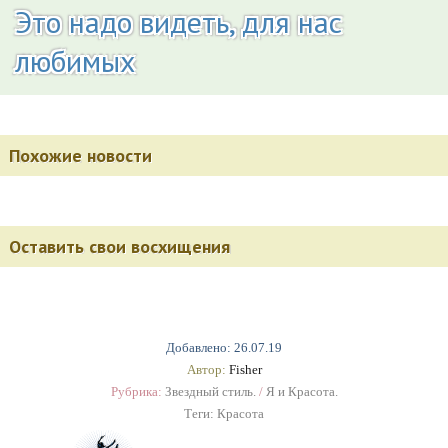
Это надо видеть, для нас
любимых
Похожие новости
Оставить свои восхищения
Добавлено: 26.07.19
Автор:
Fisher
Рубрика:
Звездный стиль.
/
Я и Красота.
Теги:
Красота