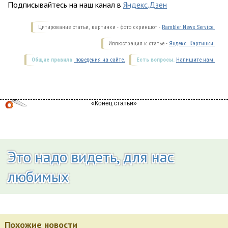
Подписывайтесь на наш канал в
Яндекс.Дзен
Цитирование статьи, картинки - фото скриншот -
Rambler News Service.
Иллюстрация к статье -
Яндекс. Картинки.
Общие правила
поведения на сайте.
Есть вопросы.
Напишите нам.
Это надо видеть, для нас
любимых
Похожие новости