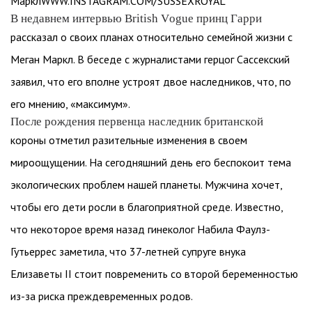
МарклWWW.INSTAGRAM.COM/SUSSEXROYAL
В недавнем интервью British Vogue принц Гарри
рассказал о своих планах относительно семейной жизни с
Меган Маркл. В беседе с журналистами герцог Сассекский
заявил, что его вполне устроят двое наследников, что, по
его мнению, «максимум».
После рождения первенца наследник британской
короны отметил разительные изменения в своем
мироощущении. На сегодняшний день его беспокоит тема
экологических проблем нашей планеты. Мужчина хочет,
чтобы его дети росли в благоприятной среде. Известно,
что некоторое время назад гинеколог Набила Фаулз-
Гутьеррес заметила, что 37-летней супруге внука
Елизаветы II стоит повременить со второй беременностью
из-за риска преждевременных родов.