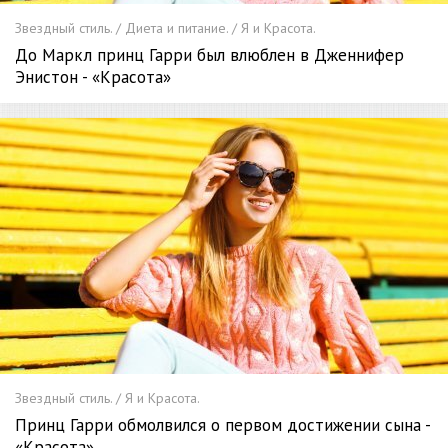
Звездный стиль. / Диета и питание. / Я и Красота.
До Маркл принц Гарри был влюблен в Дженнифер
Энистон - «Красота»
Звездный стиль. / Я и Красота.
Принц Гарри обмолвился о первом достижении сына -
«Красота»