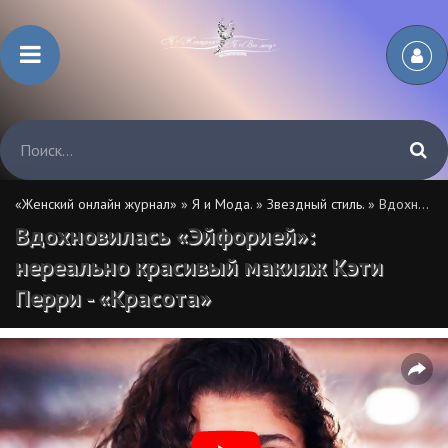
«Женский онлайн журнал»
»
Я и Мода.
»
Звездный стиль.
» Вдохновилась «Эйфорией»: нереально красивый макияж Кэти Перри - «Красота»
Вдохновилась «Эйфорией»:
нереально красивый макияж Кэти
Перри - «Красота»