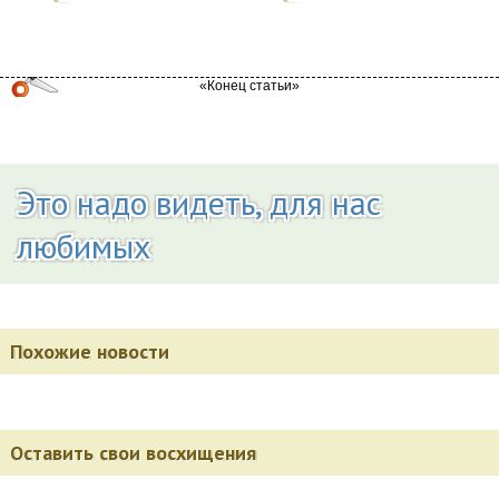
Это надо видеть, для нас
любимых
Похожие новости
Оставить свои восхищения