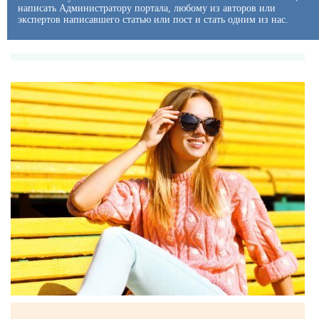
написать Администратору портала, любому из авторов или
экспертов написавшего статью или пост и стать одним из нас.