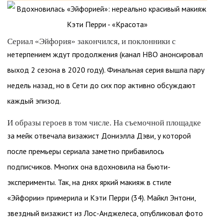
Сериал «Эйфория» закончился, и поклонники с
нетерпением ждут продолжения (канал HBO анонсировал
выход 2 сезона в 2020 году). Финальная серия вышла пару
недель назад, но в Сети до сих пор активно обсуждают
каждый эпизод.
И образы героев в том числе. На съемочной площадке
за мейк отвечала визажист Дониэлла Дэви, у которой
после премьеры сериала заметно прибавилось
подписчиков. Многих она вдохновила на бьюти-
эксперименты. Так, на днях яркий макияж в стиле
«Эйфории» примерила и Кэти Перри (34). Майкл Энтони,
звездный визажист из Лос-Анджелеса, опубликовал фото