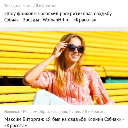
Звездный стиль. / Я и Красота.
«Шоу фриков»: Соловьев раскритиковал свадьбу
Собчак - Звезды - WomanHit.ru - «Красота»
Новинки. / Меняем образ. / Звездный стиль. / Я и Красота.
Максим Виторган: «Я был на свадьбе Ксении Собчак» -
«Красота»