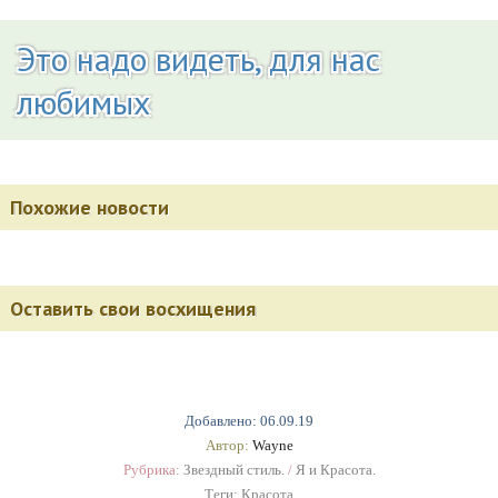
Это надо видеть, для нас
любимых
Похожие новости
Оставить свои восхищения
Добавлено: 06.09.19
Автор:
Wayne
Рубрика:
Звездный стиль.
/
Я и Красота.
Теги:
Красота