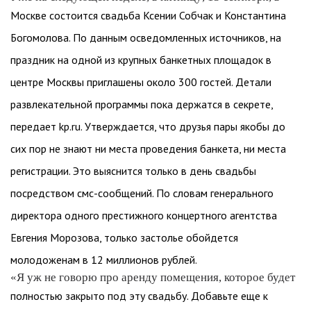
Москве состоится свадьба Ксении Собчак и Константина
Богомолова. По данным осведомленных источников, на
праздник на одной из крупных банкетных площадок в
центре Москвы приглашены около 300 гостей. Детали
развлекательной программы пока держатся в секрете,
передает kp.ru. Утверждается, что друзья пары якобы до
сих пор не знают ни места проведения банкета, ни места
регистрации. Это выяснится только в день свадьбы
посредством смс-сообщений. По словам генерального
директора одного престижного концертного агентства
Евгения Морозова, только застолье обойдется
молодоженам в 12 миллионов рублей.
«Я уж не говорю про аренду помещения, которое будет
полностью закрыто под эту свадьбу. Добавьте еще к