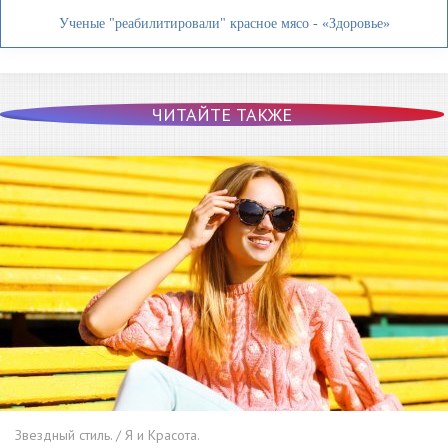
Ученые "реабилитировали" красное мясо - «Здоровье»
ЧИТАЙТЕ ТАКЖЕ
Звездный стиль. / Я и Красота.