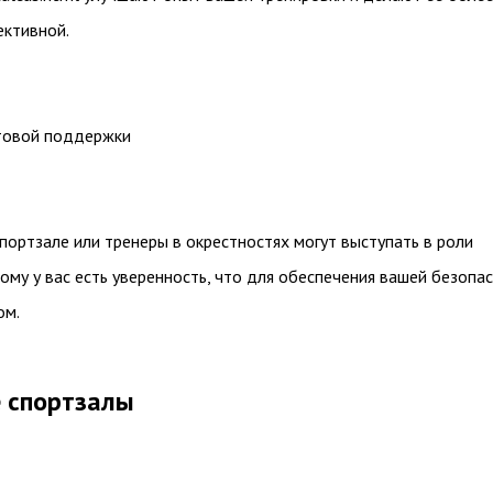
ективной.
товой поддержки
портзале или тренеры в окрестностях могут выступать в роли
ому у вас есть уверенность, что для обеспечения вашей безопа
ом.
 спортзалы