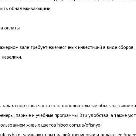
быть обнадеживающими.
а оплаты
нажерном зале требует ежемесячных инвестиций в виде сборов,
 невелики.
залах спортзала часто есть дополнительные объекты, такие ка
енеры, парные и учебные программы. Эти удобства, а также ую
ользоанием живых цветов hibox.com.ua/ofisnye-
culcas.html улучшают опыт вашей тренировки и делают ее боле