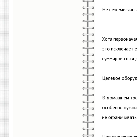
Нет ежемесячны
Хотя первонача
это исключает е
суммироваться 
Целевое оборуд
В домашнем тре
особенно нужны,
не ограничивать
Наличие правиль