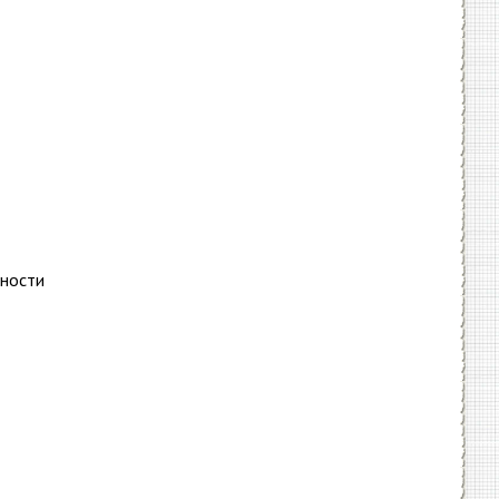
сности