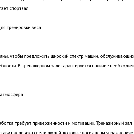
гает спортзал:
ля тренировки веса
аны, чтобы предложить широкий спектр машин, обслуживающи
ебности. В тренажерном зале гарантируется наличие необходим
 атмосфера
работка требует приверженности и мотивации. Тренажерный зал
ставит человека среди людей, которые посвящены упражнениям