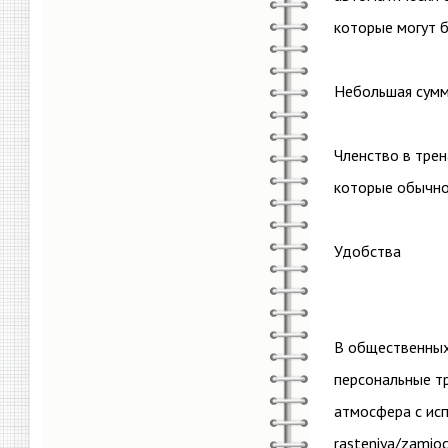
которые могут 
Небольшая сумм
Членство в тре
которые обычно
Удобства
В общественных 
персональные тр
атмосфера с исп
rasteniya/zamio