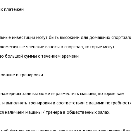
х платежей
льные инвестиции могут быть высокими для домашних спортзал
жемесячные членские взносы в спортзал, которые могут
до большой суммы с течением времени.
ование и тренировки
нажерном зале вы можете разместить машины, которые вам
 и выполнять тренировки в соответствии с вашими потребностя
ся наличием машины / тренера в общественных залах.
ной фитнес-среды полезно, так как это делает тренировки бол