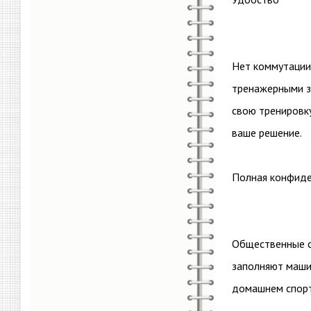
Нет коммутации
тренажерными за
свою тренировку
ваше решение.
Полная конфиде
Общественные с
заполняют маши
домашнем спорт