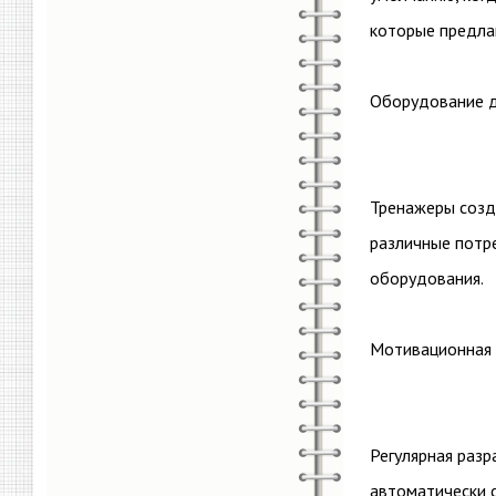
которые предла
Оборудование д
Тренажеры созд
различные потр
оборудования.
Мотивационная
Регулярная раз
автоматически 