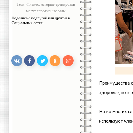
Теги:
Фитнес
,
которые тренировки
могут спортивные залы
Поделись с подругой или другом в
Социальных сетях.
Преимущества с
здоровье, потер
Но во многих сл
используют член