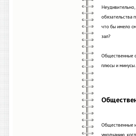
Неудивительно,
обязательства п
что бы имело с
зал?
Общественные с
плюсы и минусы
Обществе
Общественные и
умолчанию, ког