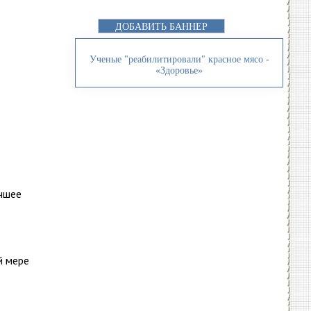
ДОБАВИТЬ БАННЕР
Ученые "реабилитировали" красное мясо -
«Здоровье»
чшее
й мере