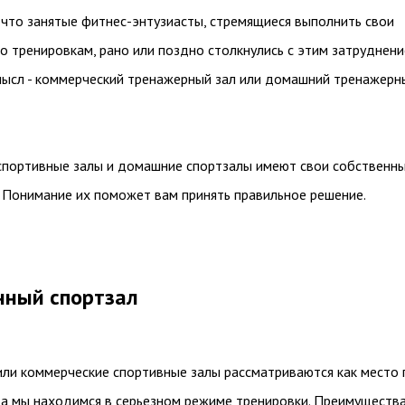
 что занятые фитнес-энтузиасты, стремящиеся выполнить свои
о тренировкам, рано или поздно столкнулись с этим затруднени
мысл - коммерческий тренажерный зал или домашний тренажерн
портивные залы и домашние спортзалы имеют свои собственн
. Понимание их поможет вам принять правильное решение.
нный спортзал
ли коммерческие спортивные залы рассматриваются как место 
да мы находимся в серьезном режиме тренировки. Преимущества