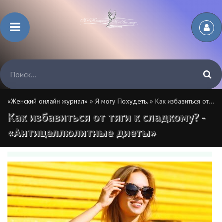
«Женский онлайн журнал»
»
Я могу Похудеть.
» Как избавиться от тяги к сладкому? - «Антицеллюлитные диеты»
Как избавиться от тяги к сладкому? -
«Антицеллюлитные диеты»