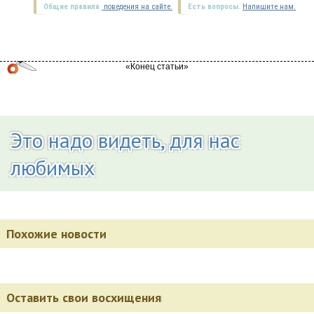
Общие правила
поведения на сайте.
Есть вопросы.
Напишите нам.
Это надо видеть, для нас
любимых
Похожие новости
Оставить свои восхищения