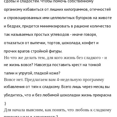
сдобы и сладостей. Чтобы помочь собственному
организму избавиться от лишних килограммов, отечностей
и спровоцированных ими целлюлитных бугорков на животе
и бедрах, придется минимизировать в рационе количество
так называемых простых углеводов - иначе говоря,
отказаться от выпечки, тортов, шоколада, конфет и
прочих врагов стройной фигуры.
Но что же делать тем, для кого жизнь без сладкого - и
не жизнь вовсе? Навсегда поставить крест на тонкой
талии и упругой, гладкой коже?
Вовсе нет. Предлагаем вам 4-недельную программу
избавления от тяги к сладкому. Всего лишь через месяц вы
убедитесь, что и без любимой шоколадки жизнь прекрасна
:)
Для начала выясним, как понять, что любовь к сладкому
перешла у вас в зависимость?