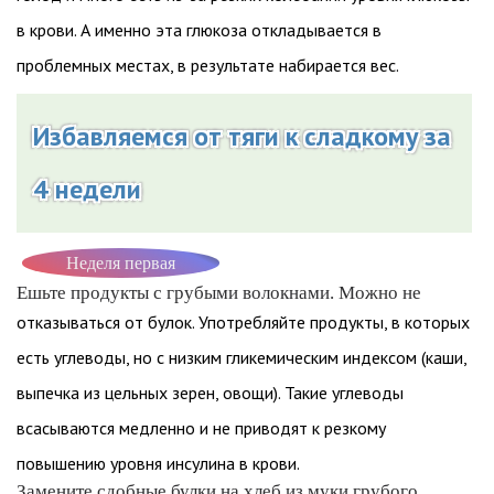
в крови. А именно эта глюкоза откладывается в
проблемных местах, в результате набирается вес.
Избавляемся от тяги к сладкому за
4 недели
Неделя первая
Ешьте продукты с грубыми волокнами. Можно не
отказываться от булок. Употребляйте продукты, в которых
есть углеводы, но с низким гликемическим индексом (каши,
выпечка из цельных зерен, овощи). Такие углеводы
всасываются медленно и не приводят к резкому
повышению уровня инсулина в крови.
Замените сдобные булки на хлеб из муки грубого