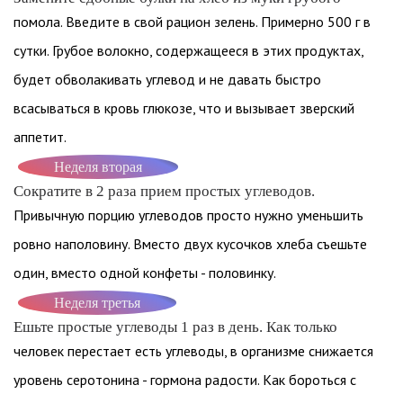
помола. Введите в свой рацион зелень. Примерно 500 г в
сутки. Грубое волокно, содержащееся в этих продуктах,
будет обволакивать углевод и не давать быстро
всасываться в кровь глюкозе, что и вызывает зверский
аппетит.
Неделя вторая
Сократите в 2 раза прием простых углеводов.
Привычную порцию углеводов просто нужно уменьшить
ровно наполовину. Вместо двух кусочков хлеба съешьте
один, вместо одной конфеты - половинку.
Неделя третья
Ешьте простые углеводы 1 раз в день. Как только
человек перестает есть углеводы, в организме снижается
уровень серотонина - гормона радости. Как бороться с