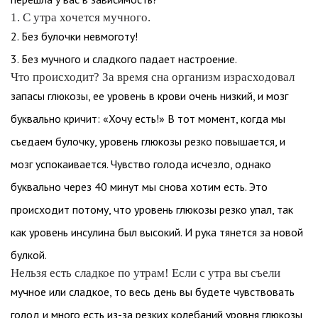
1. С утра хочется мучного.
2. Без булочки невмоготу!
3. Без мучного и сладкого падает настроение.
Что происходит? За время сна организм израсходовал
запасы глюкозы, ее уровень в крови очень низкий, и мозг
буквально кричит: «Хочу есть!» В тот момент, когда мы
съедаем булочку, уровень глюкозы резко повышается, и
мозг успокаивается. Чувство голода исчезло, однако
буквально через 40 минут мы снова хотим есть. Это
происходит потому, что уровень глюкозы резко упал, так
как уровень инсулина был высокий. И рука тянется за новой
булкой.
Нельзя есть сладкое по утрам! Если с утра вы съели
мучное или сладкое, то весь день вы будете чувствовать
голод и много есть из-за резких колебаний уровня глюкозы