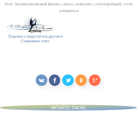
Теги:
Антицеллюлитный фитнес
,
своего
,
помогают
,
степ-аэробикой
,
степе
,
избавиться
Поделись с подругой или другом в
Социальных сетях.
ЧИТАЙТЕ ТАКЖЕ