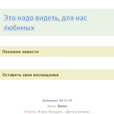
Это надо видеть, для нас
любимых
Похожие новости
Оставить свои восхищения
Добавлено: 04.12.18
Автор:
Barnes
Рубрика:
Я могу Похудеть.
/
Диета и питание.