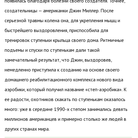
появилась благодаря болезни своего создателя. Точнее,
создательницы — американки Джин Миллер. После
серьезной травмы колена она, для укрепления мышц и
быстрейшего выздоровления, приспособила для
тренировок ступеньки крыльца своего дома. Ритмичные
подъемы и спуски по ступенькам дали такой
замечательный результат, что Джин, выздоровев,
немедленно приступила к созданию на основе своего
домашнего реабилитационного комплекса нового вида
аэробики, который получил название «степ-аэробика». К
ее радости, охотников скакать по ступенькам оказалось
много: уже в середине 1990-х степом занимались девять
миллионов американцев и примерно столько же людей в
других странах мира.