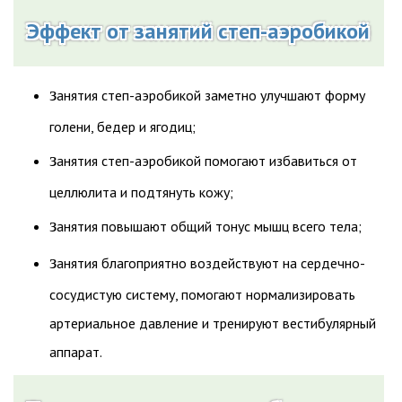
Эффект от занятий степ-аэробикой
з
анятия степ-аэробикой заметно улучшают форму
голени, бедер и ягодиц;
з
анятия степ-аэробикой помогают избавиться от
целлюлита и подтянуть кожу;
з
анятия повышают общий тонус мышц всего тела;
з
анятия благоприятно воздействуют на сердечно-
сосудистую систему, помогают нормализировать
артериальное давление и тренируют вестибулярный
аппарат.