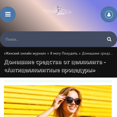
«Женский онлайн журнал»
»
Я могу Похудеть.
» Домашние средства от целлюлита - «Антицеллюлитные процедуры»
Домашние средства от целлюлита -
«Антицеллюлитные процедуры»