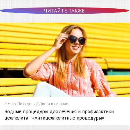
ЧИТАЙТЕ ТАКЖЕ
Я могу Похудеть. / Диета и питание.
Водные процедуры для лечения и профилактики
целлюлита - «Антицеллюлитные процедуры»