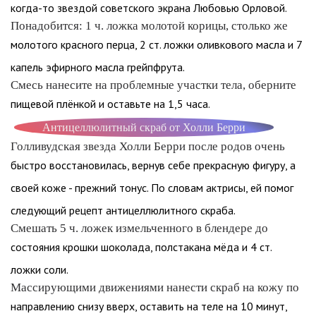
когда-то звездой советского экрана Любовью Орловой.
Понадобится: 1 ч. ложка молотой корицы, столько же
молотого красного перца, 2 ст. ложки оливкового масла и 7
капель эфирного масла грейпфрута.
Смесь нанесите на проблемные участки тела, оберните
пищевой плёнкой и оставьте на 1,5 часа.
Антицеллюлитный скраб от Холли Берри
Голливудская звезда Холли Берри после родов очень
быстро восстановилась, вернув себе прекрасную фигуру, а
своей коже - прежний тонус. По словам актрисы, ей помог
следующий рецепт антицеллюлитного скраба.
Смешать 5 ч. ложек измельченного в блендере до
состояния крошки шоколада, полстакана мёда и 4 ст.
ложки соли.
Массирующими движениями нанести скраб на кожу по
направлению снизу вверх, оставить на теле на 10 минут,