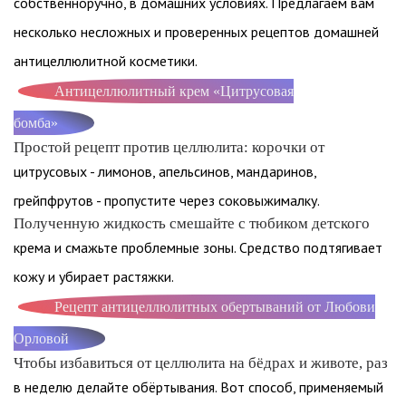
собственноручно, в домашних условиях. Предлагаем вам
несколько несложных и проверенных рецептов домашней
антицеллюлитной косметики.
Антицеллюлитный крем «Цитрусовая
бомба»
Простой рецепт против целлюлита: корочки от
цитрусовых - лимонов, апельсинов, мандаринов,
грейпфрутов - пропустите через соковыжималку.
Полученную жидкость смешайте с тюбиком детского
крема и смажьте проблемные зоны. Средство подтягивает
кожу и убирает растяжки.
Рецепт антицеллюлитных обертываний от Любови
Орловой
Чтобы избавиться от целлюлита на бёдрах и животе, раз
в неделю делайте обёртывания. Вот способ, применяемый