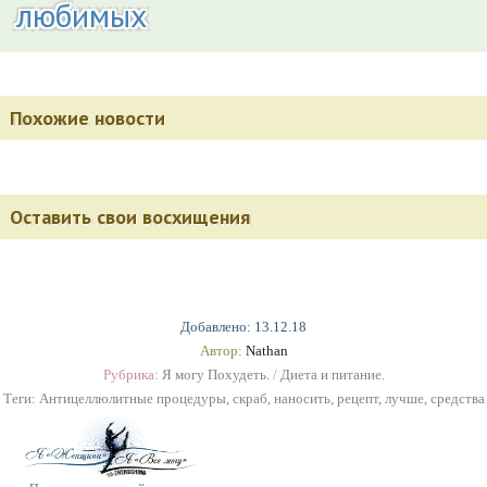
любимых
Похожие новости
Оставить свои восхищения
Добавлено: 13.12.18
Автор:
Nathan
Рубрика:
Я могу Похудеть.
/
Диета и питание.
Теги:
Антицеллюлитные процедуры
,
скраб
,
наносить
,
рецепт
,
лучше
,
средства