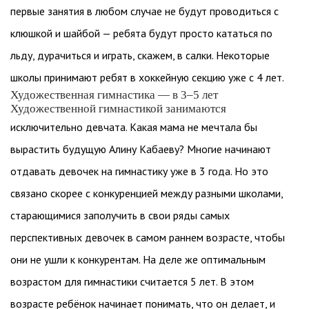
первые занятия в любом случае не будут проводиться с
клюшкой и шайбой — ребята будут просто кататься по
льду, дурачиться и играть, скажем, в салки. Некоторые
школы принимают ребят в хоккейную секцию уже с 4 лет.
Художественная гимнастика — в 3–5 лет
Художественной гимнастикой занимаются
исключительно девчата. Какая мама не мечтала бы
вырастить будущую Алину Кабаеву? Многие начинают
отдавать девочек на гимнастику уже в 3 года. Но это
связано скорее с конкуренцией между разными школами,
старающимися заполучить в свои ряды самых
перспективных девочек в самом раннем возрасте, чтобы
они не ушли к конкурентам. На деле же оптимальным
возрастом для гимнастики считается 5 лет. В этом
возрасте ребёнок начинает понимать, что он делает, и