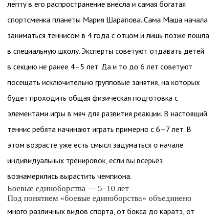
лепту в его распространение внесла и самая богатая
спортсменка планеты Мария Шарапова. Сама Маша начала
заниматься теннисом в 4 года с отцом и лишь позже пошла
в специальную школу. Эксперты советуют отдавать детей
в секцию не ранее 4–5 лет. Да и то до 6 лет советуют
посещать исключительно групповые занятия, на которых
будет проходить общая физическая подготовка с
элементами игры в мяч для развития реакции. В настоящий
теннис ребята начинают играть примерно с 6–7 лет. В
этом возрасте уже есть смысл задуматься о начале
индивидуальных тренировок, если вы всерьёз
вознамерились вырастить чемпиона.
Боевые единоборства — 5–10 лет
Под понятием «боевые единоборства» объединено
много различных видов спорта, от бокса до каратэ, от