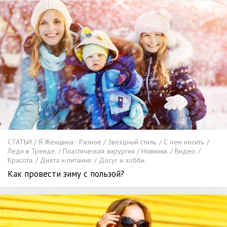
СТАТЬИ / Я Женщина - Разное / Звездный стиль. / С чем носить. /
Леди в Тренде. / Пластическая хирургия / Новинки. / Видео. /
Красота. / Диета и питание. / Досуг и хобби.
Как провести зиму с пользой?