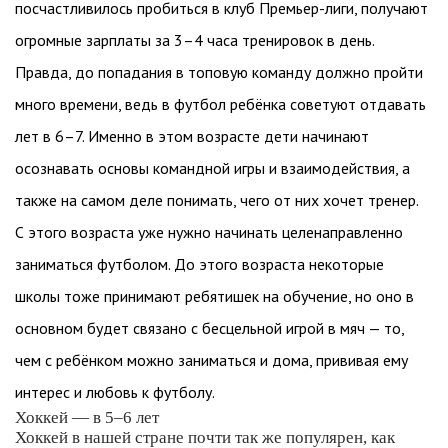
посчастливилось пробиться в клуб Премьер-лиги, получают
огромные зарплаты за 3–4 часа тренировок в день.
Правда, до попадания в топовую команду должно пройти
много времени, ведь в футбол ребёнка советуют отдавать
лет в 6–7. Именно в этом возрасте дети начинают
осознавать основы командной игры и взаимодействия, а
также на самом деле понимать, чего от них хочет тренер.
С этого возраста уже нужно начинать целенаправленно
заниматься футболом. До этого возраста некоторые
школы тоже принимают ребятишек на обучение, но оно в
основном будет связано с бесцельной игрой в мяч — то,
чем с ребёнком можно заниматься и дома, прививая ему
интерес и любовь к футболу.
Хоккей — в 5–6 лет
Хоккей в нашей стране почти так же популярен, как