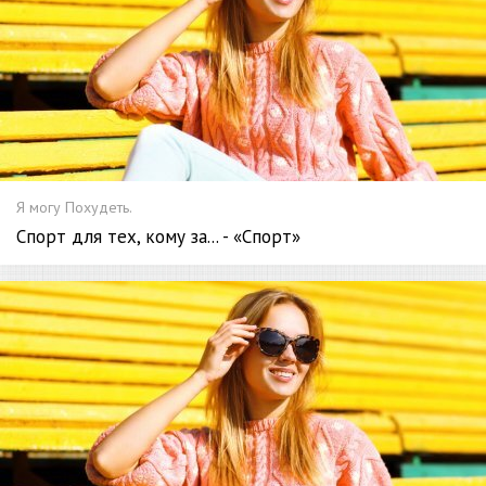
Я могу Похудеть.
Спорт для тех, кому за... - «Спорт»