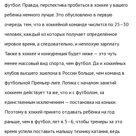
футбол. Правда, перспектива пробиться в хоккее у вашего
ребёнка немного лучше. Это обусловлено в первую
очередь тем, что в хоккейной команде числится по 25–30
человек, каждый из которых получает определённое
игровое время, а следовательно, и неплохую зарплату.
Также в хоккее и конкуренция будет ниже — это чуть
менее массовый вид спорта, чем футбол. Да и хоккейных
клубов высшего эшелона в России больше, чем команд в
футбольной Премьер-лиге. Логика с началом занятий
хоккеем действует та же, что и с футболом, за
единственным исключением — постановка на коньки.
Поэтому в хоккей принято отдавать ребёнка на год
раньше, чем в футбол, лет в 5–6, чтобы тренеры за это
время успели поставить малышу технику катания, ведь