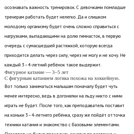
осознавать важность тренировок. С девочками помладше
тренерам работать будет нелегко. Да и слишком
молодому организму будет очень сложно справиться с
нагрузками, выпадающими на долю гимнасток, в первую
очередь с сумасшедшей растяжкой, которую всегда
приходится делать через силу, через не могу и не хочу. Не
каждый 3–4-летний ребёнок такое выдержит.
Фигурное катание — 3–5 лет
С фигурным катанием логика похожа на хоккейную.
Вот только заниматься малышам поначалу будет чуть
менее интересно, ведь в догонялки на льду никто с ними
играть не будет. После того, как преподаватель поставит
на коньки 3–4-летнего ребёнка, сразу же пойдёт отточка
техники катания и знакомство с базовыми элементами.