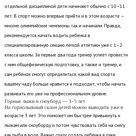
отдельной дисциплиной дети начинают обычно с 10–11
лет. В спорт можно впервые прийти и в этом возрасте —
многие олимпийские чемпионы так и начинали. Правда,
рекомендуется начать водить ребёнка в
специализированную секцию лёгкой атлетики уже с 1–2
класса школы. За первые два года тренер успеет провести
с ним общефизическую подготовку, а также и тренер, и
сам ребёнок смогут определиться, какой вид спорта
вашему чаду больше нравится и подходит, чтобы начать
развивать его уже на профессиональном уровне.
Горные лыжи и сноуборд — 3–5 лет
На горнолыжный склон детей можно выводить уже в
возрасте 3 лет. Это поможет им быстрее привыкнуть к
лыжам или сноуборду и потом чувствовать себя на снегу
как рыба в воде. Важно сразу отдать ребёнка в руки