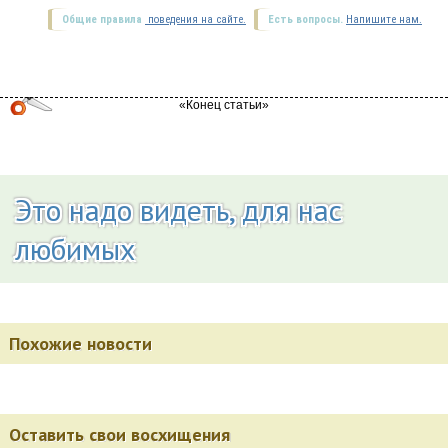
Общие правила
поведения на сайте.
Есть вопросы.
Напишите нам.
Это надо видеть, для нас
любимых
Похожие новости
Оставить свои восхищения