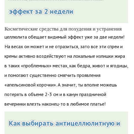
эффект за 2 недели
Косметические средства для похудения и устранения
целлюлита обещает видимый эффект уже за две недели!
На весах он может и не отразиться, зато все эти спреи и
кремы активно воздействуют на локальные излишки жира
в таких «проблемных» местах, как бедра, живот и ягодицы,
и помогают существенно смягчить проявления
«апельсиновой корочки». А значит, ты вполне можешь
потерять в объеме 2-3 см и в канун праздничной
вечеринки влезть наконец-то в любимое платье!
Как выбирать антицеллюлитную и