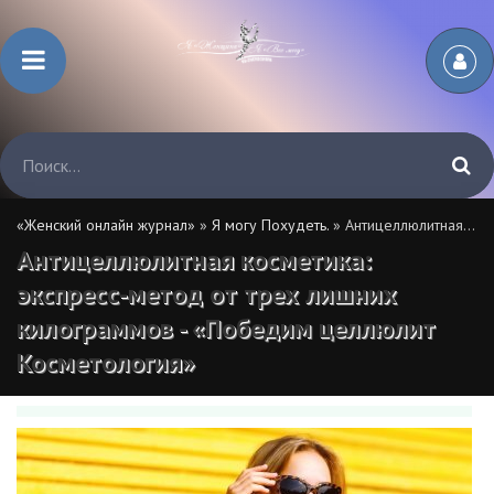
«Женский онлайн журнал»
»
Я могу Похудеть.
» Антицеллюлитная косметика: экспресс-метод от трех лишних килограммов - «Победим целлюлит Косметология»
Антицеллюлитная косметика:
экспресс-метод от трех лишних
килограммов - «Победим целлюлит
Косметология»