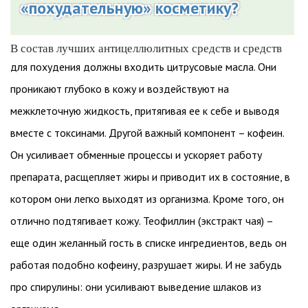
«похудательную» косметику?
В состав лучших антицеллюлитных средств и средств
для похудения должны входить цитрусовые масла. Они
проникают глубоко в кожу и воздействуют на
межклеточную жидкость, притягивая ее к себе и выводя
вместе с токсинами. Другой важный компонент – кофеин.
Он усиливает обменные процессы и ускоряет работу
препарата, расщепляет жиры и приводит их в состояние, в
котором они легко выходят из организма. Кроме того, он
отлично подтягивает кожу. Теофиллин (экстракт чая) –
еще один желанный гость в списке ингредиентов, ведь он
работая подобно кофеину, разрушает жиры. И не забудь
про спирулины: они усиливают выведение шлаков из