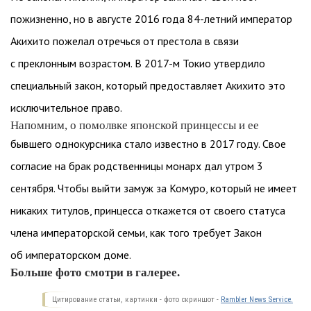
пожизненно, но в августе 2016 года 84-летний император
Акихито пожелал отречься от престола в связи
с преклонным возрастом. В 2017-м Токио утвердило
специальный закон, который предоставляет Акихито это
исключительное право.
Напомним, о помолвке японской принцессы и ее
бывшего однокурсника стало известно в 2017 году. Свое
согласие на брак родственницы монарх дал утром 3
сентября. Чтобы выйти замуж за Комуро, который не имеет
никаких титулов, принцесса откажется от своего статуса
члена императорской семьи, как того требует Закон
об императорском доме.
Больше фото смотри в галерее.
Цитирование статьи, картинки - фото скриншот -
Rambler News Service.