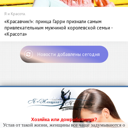
Я и Красота.
«Красавчик!»: принца Гарри признали самым
привлекательным мужчиной королевской семьи -
«Красота»
Новости добавлены сегодня
Хозяйка или домработница?
Устав от такой жизни, женщины все чаще задумываются о