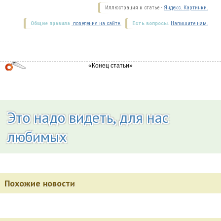
Иллюстрация к статье -
Яндекс. Картинки.
Общие правила
поведения на сайте.
Есть вопросы.
Напишите нам.
Это надо видеть, для нас
любимых
Похожие новости