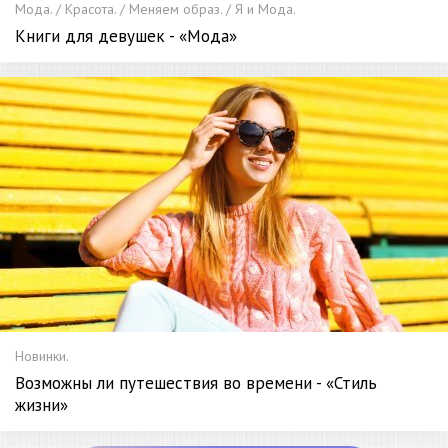
Мода. / Красота. / Меняем образ. / Я и Мода.
Книги для девушек - «Мода»
Новинки.
Возможны ли путешествия во времени - «Стиль
жизни»