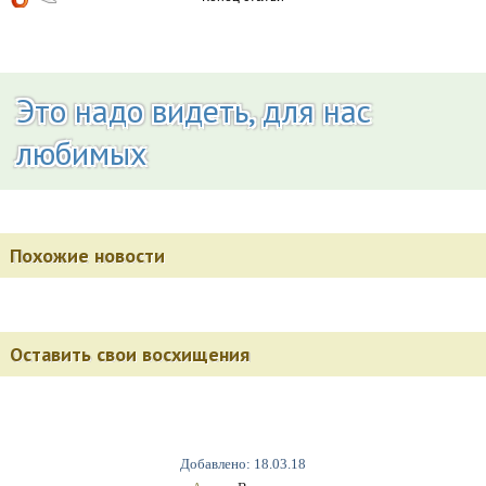
Это надо видеть, для нас
любимых
Похожие новости
Оставить свои восхищения
Добавлено: 18.03.18