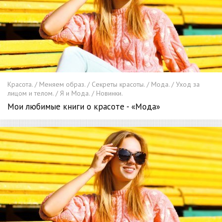
Красота. / Меняем образ. / Секреты красоты. / Мода. / Уход за
лицом и телом. / Я и Мода. / Новинки.
Мои любимые книги о красоте - «Мода»