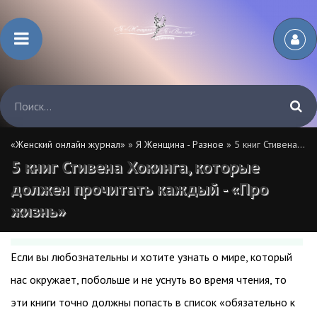
«Женский онлайн журнал»
»
Я Женщина - Разное
» 5 книг Стивена Хокинга, которые должен прочитать каждый - «Про жизнь»
5 книг Стивена Хокинга, которые
должен прочитать каждый - «Про
жизнь»
Если вы любознательны и хотите узнать о мире, который
нас окружает, побольше и не уснуть во время чтения, то
эти книги точно должны попасть в список «обязательно к