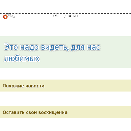
Это надо видеть, для нас
любимых
Похожие новости
Оставить свои восхищения