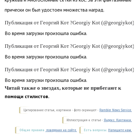
прически он был удостоен множества наград.
Публикация от Георгий Кот ?Georgiy Kot (@georgiykot) 5
Во время загрузки произошла ошибка.
Публикация от Георгий Кот ?Georgiy Kot (@georgiykot) 6 
Во время загрузки произошла ошибка.
Публикация от Георгий Кот ?Georgiy Kot (@georgiykot) 2
Во время загрузки произошла ошибка.
Читай также о звездах, которые не прибегают к
помощи стилистов.
Цитирование статьи, картинки - фото скриншот -
Rambler News Service.
Иллюстрация к статье -
Яндекс. Картинки.
Общие правила
поведения на сайте.
Есть вопросы.
Напишите нам.