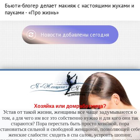
Бьюти-блогер делает макияж с настоящими жуками и
пауками - «Про жизнь»
Новости добавлены сегодня
Хозяйка или домработница?
Устав от такой жизни, женщины все чаще задумываются о
том, а для чего им все это собственно нужно и для кого они так
стараются? Пора перестать быть просто хозяйкой, пора
становиться сильной и свободной женщиной, позволяющей себе
женские слабости: сходить в спа салон, устроить шопинг,