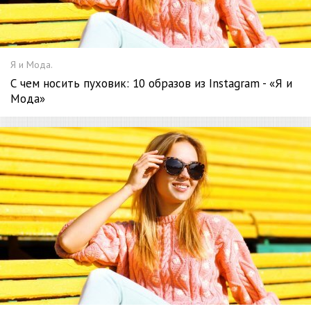
Я и Мода.
С чем носить пуховик: 10 образов из Instagram - «Я и
Мода»