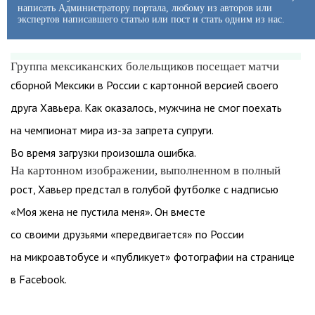
написать Администратору портала, любому из авторов или
экспертов написавшего статью или пост и стать одним из нас.
Группа мексиканских болельщиков посещает матчи
сборной Мексики в России с картонной версией своего
друга Хавьера. Как оказалось, мужчина не смог поехать
на чемпионат мира из-за запрета супруги.
Во время загрузки произошла ошибка.
На картонном изображении, выполненном в полный
рост, Хавьер предстал в голубой футболке с надписью
«Моя жена не пустила меня». Он вместе
со своими друзьями «передвигается» по России
на микроавтобусе и «публикует» фотографии на странице
в Facebook.