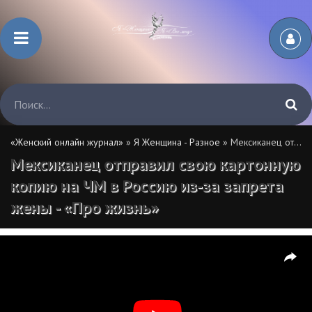
«Женский онлайн журнал»
»
Я Женщина - Разное
» Мексиканец отправил свою картонную копию на ЧМ в Россию из-за запрета жены - «Про жизнь»
Мексиканец отправил свою картонную
копию на ЧМ в Россию из-за запрета
жены - «Про жизнь»