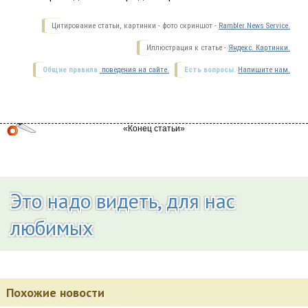
Цитирование статьи, картинки - фото скриншот -
Rambler News Service.
Иллюстрация к статье -
Яндекс. Картинки.
Общие правила
поведения на сайте.
Есть вопросы.
Напишите нам.
Это надо видеть, для нас
любимых
Похожие новости