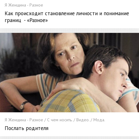
Я Женщина - Разное
Как происходит становление личности и понимание
границ - «Разное»
Я Женщина - Разное / С чем носить. / Видео. / Мода.
Послать родителя