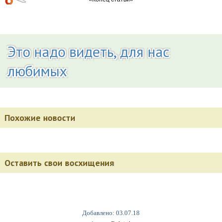
Это надо видеть, для нас
любимых
Похожие новости
Оставить свои восхищения
Добавлено: 03.07.18