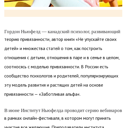
Гордон Ньюфелд — канадский психолог, развивающий
теорию привязанности, автор книги «Не упускайте своих
детей» и множества статей о том, как построить
отношения с детьми, отношения в паре и в семье в целом,
соотносясь с моделью привязанности. В России есть
сообщество психологов и родителей, популяризирующих
эту модель развития и растящих детей на основе
привязанности — «Заботливая альфа«.
В июне Институт Ньюфелда проводит серию вебинаров
в рамках онлайн-фестиваля, в котором могут принять
участие все желающие. Преподаватели института