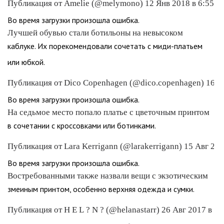
Публикация от Amelie (@melymono) 12 Янв 2018 в 6:55 P
Во время загрузки произошла ошибка.
Лучшей обувью стали ботильоны на невысоком
каблуке. Их порекомендовали сочетать с миди-платьем
или юбкой.
Публикация от Dico Copenhagen (@dico.copenhagen) 16 А
Во время загрузки произошла ошибка.
На седьмое место попало платье с цветочным принтом
в сочетании с кроссовками или ботинками.
Публикация от Lara Kerrigann (@larakerrigann) 15 Авг 201
Во время загрузки произошла ошибка.
Востребованными также назвали вещи с экзотическим
змеиным принтом, особенно верхняя одежда и сумки.
Публикация от H E L ? N ? (@helanastarr) 26 Авг 2017 в 1