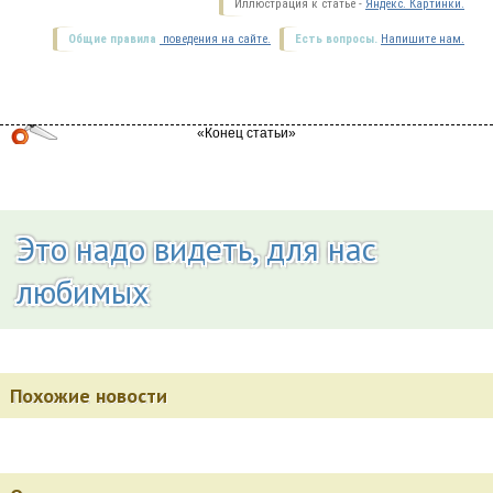
Иллюстрация к статье -
Яндекс. Картинки.
Общие правила
поведения на сайте.
Есть вопросы.
Напишите нам.
Это надо видеть, для нас
любимых
Похожие новости