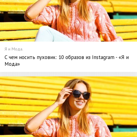
Я и Мода.
С чем носить пуховик: 10 образов из Instagram - «Я и
Мода»