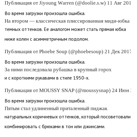
Публикация от Jiyoung Warren (@doolie.s.w) 11 Авг 2018 
Во время загрузки произошла ошибка.
На втором — классическая плиссированная миди-юбка
темных оттенков. Ее аналогом может стать прямая юбка
ниже колен с асимметричным подолом.
Публикация от Phoebe Soup (@phoebesoup) 21 Дек 2017 в
Во время загрузки произошла ошибка.
За ними последовала рубашка в крупный горох
и с короткими рукавами в стиле 1950-х.
Публикация от MOUSSY SNAP (@moussysnap) 24 Июн 201
Во время загрузки произошла ошибка.
Пятым стал удлиненный приталенный пиджак
натуральных коричневых оттенков, который посоветовали
комбинировать с брюками в тон или джинсами.