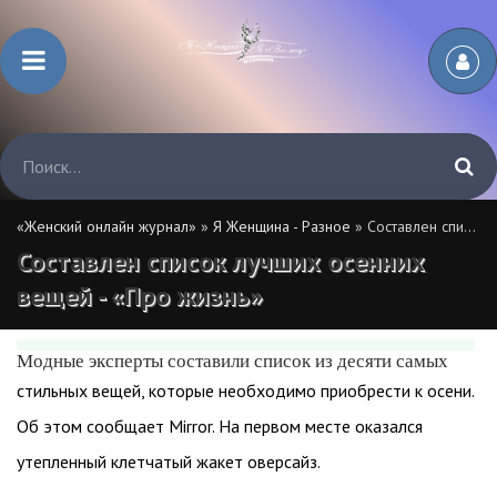
«Женский онлайн журнал»
»
Я Женщина - Разное
» Составлен список лучших осенних вещей - «Про жизнь»
Составлен список лучших осенних
вещей - «Про жизнь»
Модные эксперты составили список из десяти самых
стильных вещей, которые необходимо приобрести к осени.
Об этом сообщает Mirror. На первом месте оказался
утепленный клетчатый жакет оверсайз.