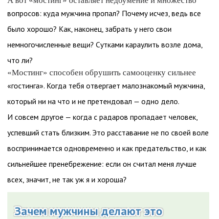
А вот «мостинг» оставляет недоумение и множество
вопросов: куда мужчина пропал? Почему исчез, ведь все
было хорошо? Как, наконец, забрать у него свои
немногочисленные вещи? Сутками караулить возле дома,
что ли?
«Мостинг» способен обрушить самооценку сильнее
«гостинга». Когда тебя отвергает малознакомый мужчина,
который ни на что и не претендовал — одно дело.
И совсем другое — когда с радаров пропадает человек,
успевший стать близким. Это расставание не по своей воле
воспринимается одновременно и как предательство, и как
сильнейшее пренебрежение: если он считал меня лучше
всех, значит, не так уж я и хороша?
Зачем мужчины делают это