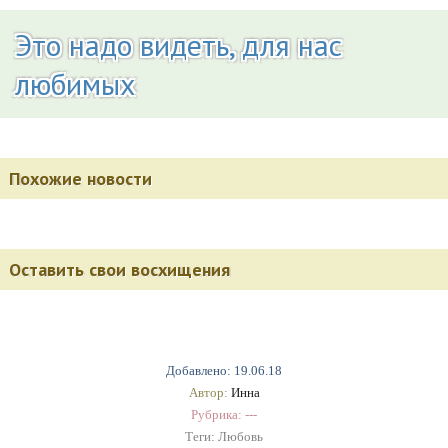
Это надо видеть, для нас
любимых
Похожие новости
Оставить свои восхищения
Добавлено: 19.06.18
Автор:
Инна
Рубрика: ---
Теги:
Любовь