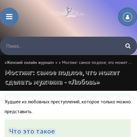
«Женский онлайн журнал»
»
» Мостинг: самое подлое, что может сделать мужчина - «Любовь»
Мостинг: самое подлое, что может
сделать мужчина - «Любовь»
Худшее из любовных преступлений, которое только можно
представить.
Что это такое