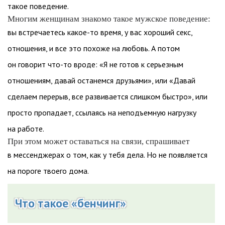
такое поведение.
Многим женщинам знакомо такое мужское поведение:
вы встречаетесь какое-то время, у вас хороший секс,
отношения, и все это похоже на любовь. А потом
он говорит что-то вроде: «Я не готов к серьезным
отношениям, давай останемся друзьями», или «Давай
сделаем перерыв, все развивается слишком быстро», или
просто пропадает, ссылаясь на неподъемную нагрузку
на работе.
При этом может оставаться на связи, спрашивает
в мессенджерах о том, как у тебя дела. Но не появляется
на пороге твоего дома.
Что такое «бенчинг»