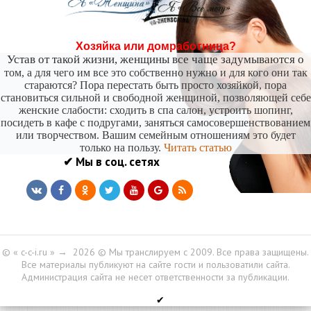
Хозяйка или домработница?
Устав от такой жизни, женщины все чаще задумываются о
том, а для чего им все это собственно нужно и для кого они так
стараются? Пора перестать быть просто хозяйкой, пора
становиться сильной и свободной женщиной, позволяющей себе
женские слабости: сходить в спа салон, устроить шопинг,
посидеть в кафе с подругами, заняться самосовершенствованием
или творчеством. Вашим семейным отношениям это будет
только на пользу.
Читать статью
✔ Мы в соц. сетях
© « c-c-i.ru »
→
2026
© Мы транслируем с 2009. Все права защищены.
Все материалы публикуют на сайте гости и пользоватили сайта.
Администрация сайта не несет ответственности за публикации.
✔