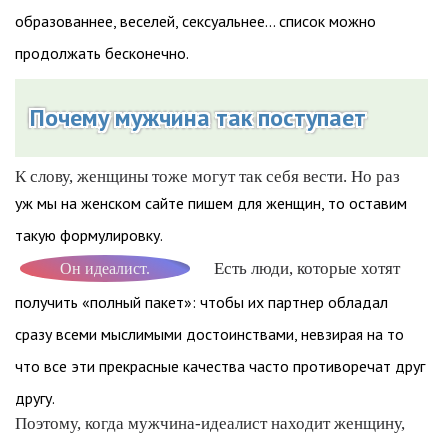
образованнее, веселей, сексуальнее... список можно
продолжать бесконечно.
Почему мужчина так поступает
К слову, женщины тоже могут так себя вести. Но раз
уж мы на женском сайте пишем для женщин, то оставим
такую формулировку.
Есть люди, которые хотят
Он идеалист.
получить «полный пакет»: чтобы их партнер обладал
сразу всеми мыслимыми достоинствами, невзирая на то
что все эти прекрасные качества часто противоречат друг
другу.
Поэтому, когда мужчина-идеалист находит женщину,