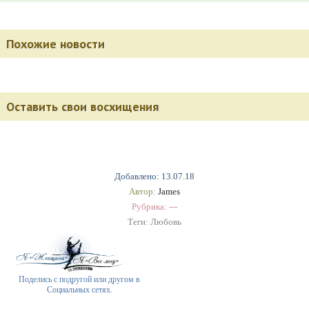
Похожие новости
Оставить свои восхищения
Добавлено: 13.07.18
Автор:
James
Рубрика: ---
Теги:
Любовь
Поделись с подругой или другом в
Социальных сетях.