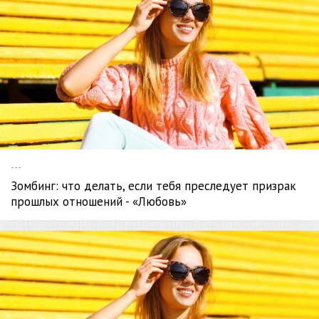
---
Зомбинг: что делать, если тебя преследует призрак
прошлых отношений - «Любовь»