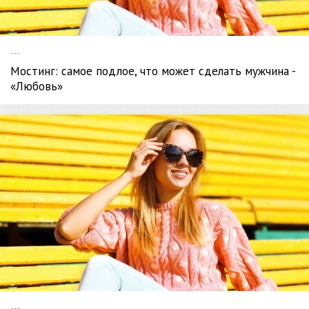
---
Мостинг: самое подлое, что может сделать мужчина -
«Любовь»
---