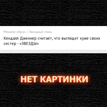
Меняем образ. / Звездный стиль.
Кендалл Дженнер считает, что выглядит хуже своих
сестер - «ЗВЕЗДЫ»