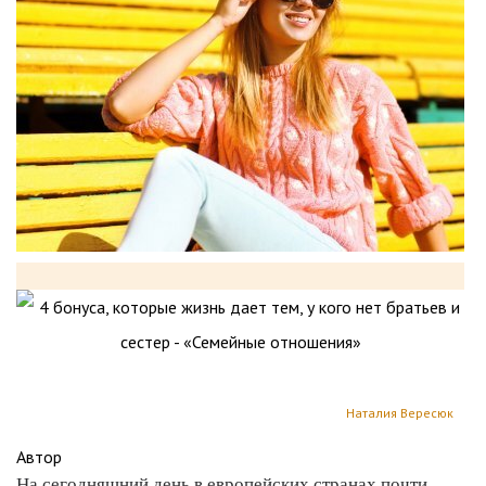
Наталия Вересюк
Автор
На сегодняшний день в европейских странах почти