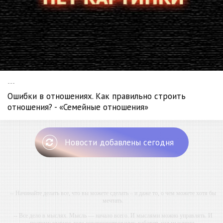
---
Ошибки в отношениях. Как правильно строить
отношения? - «Семейные отношения»
Новости добавлены сегодня
-- Начинайте делать все, что вы можете сделать – и даже то, о чем можете хотя бы
мечтать.
-- Все дело в мыслях. Мысль — начало всего. И мыслями можно управлять. И
поэтому главное дело совершенствования: работать над мыслями.