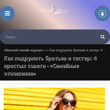
«Женский онлайн журнал»
»
» Как подружить братьев и сестер: 4 простых совета - «Семейные отношения»
Как подружить братьев и сестер: 4
простых совета - «Семейные
отношения»