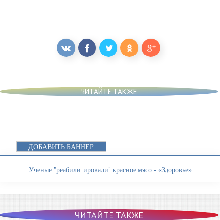
ЧИТАЙТЕ ТАКЖЕ
ДОБАВИТЬ БАННЕР
Ученые "реабилитировали" красное мясо - «Здоровье»
ЧИТАЙТЕ ТАКЖЕ