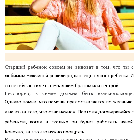
Старший ребенок совсем не виноват в том, что ты с
любимым мужчиной решили родить еще одного ребенка. И
он не обязан сидеть с младшим братом или сестрой.
Бесспорно, в семье должна быть взаимопомощь.
Однако помни, что помощь предоставляется по желанию,
а не из-за того, что «так нужно». Поэтому договаривайся с
ребенком, когда и сколько он будет работать няней.
Конечно, за это его нужно поощрять.
Важно: присмотр за младшим может быть вкладом в