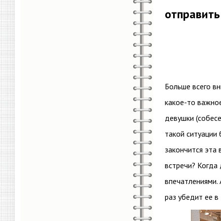
отправить
Больше всего вн
какое-то важное
девушки (собесе
такой ситуации 
закончится эта 
встречи? Когда 
впечатлениями. 
раз убедит ее в