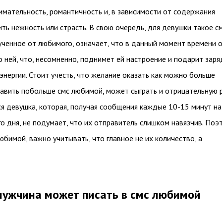
нимательность, романтичность и, в зависимости от содержания
ить нежность или страсть. В свою очередь, для девушки такое с
ученное от любимого, означает, что в данный момент времени 
 ней, что, несомненно, поднимет ей настроение и подарит заря
нергии. Стоит учесть, что желание оказать как можно больше
авить побольше смс любимой, может сыграть и отрицательную р
я девушка, которая, получая сообщения каждые 10-15 минут на
о дня, не подумает, что их отправитель слишком навязчив. Поэ
юбимой, важно учитывать, что главное не их количество, а
мужчина может писать в смс любимой