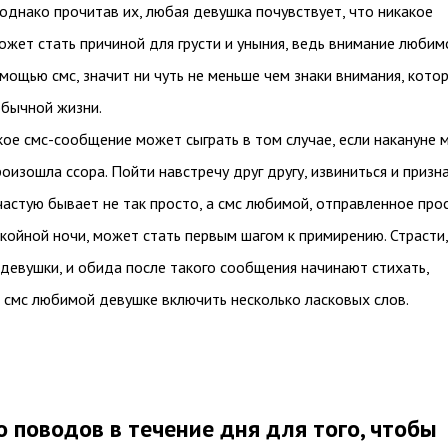
 однако прочитав их, любая девушка почувствует, что никакое
ожет стать причиной для грусти и уныния, ведь внимание любим
мощью смс, значит ни чуть не меньше чем знаки внимания, кото
обычной жизни.
ое смс-сообщение может сыграть в том случае, если накануне
изошла ссора. Пойти навстречу друг другу, извиниться и призн
астую бывает не так просто, а смс любимой, отправленное про
ойной ночи, может стать первым шагом к примирению. Страсти,
девушки, и обида после такого сообщения начинают стихать,
 смс любимой девушке включить несколько ласковых слов.
 поводов в течение дня для того, чтобы