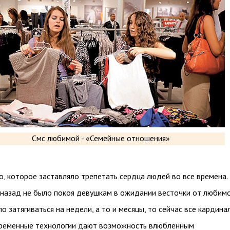
о, которое заставляло трепетать сердца людей во все времена.
 назад не было покоя девушкам в ожидании весточки от любимо
о затягиваться на недели, а то и месяцы, то сейчас все кардина
временные технологии дают возможность влюбленным