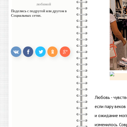
любимой
Поделись с подругой или другом в
Социальных сетях.
Любовь - чувств
если пару веков
и ожидание могл
изменилось. Со