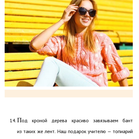
П
од кроной дерева красиво завязываем бант
из таких же лент. Наш подарок учителю — топиарий