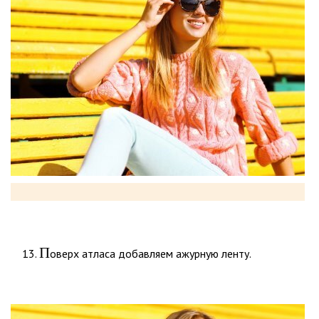
П
оверх атласа добавляем ажурную ленту.