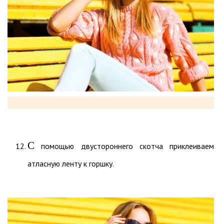
С
помощью двустороннего скотча приклеиваем
атласную ленту к горшку.