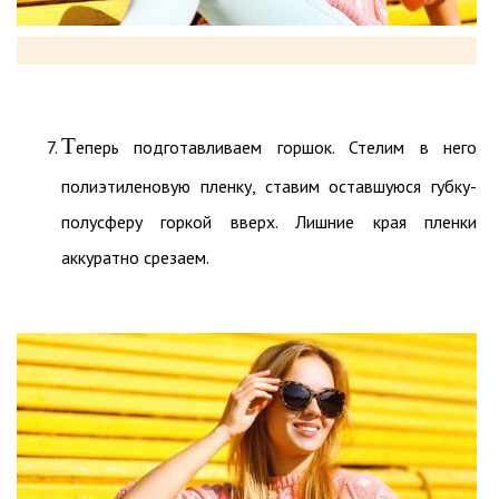
Т
еперь подготавливаем горшок. Стелим в него
полиэтиленовую пленку, ставим оставшуюся губку-
полусферу горкой вверх. Лишние края пленки
аккуратно срезаем.