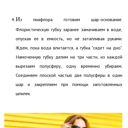
И
з пиафлора готовим шар-основание.
Флористическую губку заранее замачиваем в воде,
опуская ее в емкость, но не затапливая руками.
Ждем, пока вода впитается, а губка "сядет на дно".
Намоченную губку делим на три части, из каждой
вырезаем полусферу, одну временно убираем.
Соединяем плоской частью две полусферы в один
шар и закрепляем при помощи заготовленных
шпилек.