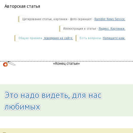
Авторская статья
Цитирование статьи, картинки - фото скриншот -
Rambler News Service.
Иллюстрация к статье -
Яндекс. Картинки.
Общие правила
поведения на сайте.
Есть вопросы.
Напишите нам.
Это надо видеть, для нас
любимых