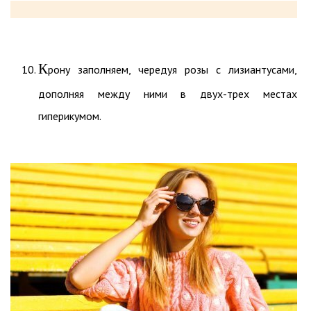
К
рону заполняем, чередуя розы с лизиантусами,
дополняя между ними в двух-трех местах
гиперикумом.