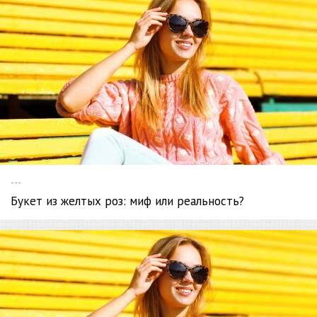
---
Букет из желтых роз: миф или реальность?