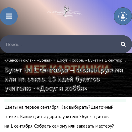
«Женский онлайн журнал»
»
Досуг и хобби.
» Букет на 1 сентября – своими руками или на заказ. 15 идей букетов учителю - «Досуг и хобби»
Букет на 1 сентября – своими руками
или на заказ. 15 идей букетов
учителю - «Досуг и хобби»
Цветы на первое сентября. Как выбирать?Цветочный
этикет. Какие цветы дарить учителю?Букет цветов
на 1 сентября. Собрать самому или заказать мастеру?