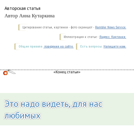
Авторская статья
Автор Анна Кутаркина
Цитирование статьи, картинки - фото скриншот -
Rambler News Service.
Иллюстрация к статье -
Яндекс. Картинки.
Общие правила
поведения на сайте.
Есть вопросы.
Напишите нам.
Это надо видеть, для нас
любимых