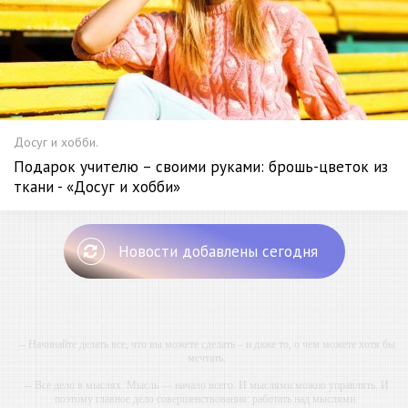
Досуг и хобби.
Подарок учителю – своими руками: брошь-цветок из
ткани - «Досуг и хобби»
Новости добавлены сегодня
-- Начинайте делать все, что вы можете сделать – и даже то, о чем можете хотя бы
мечтать.
-- Все дело в мыслях. Мысль — начало всего. И мыслями можно управлять. И
поэтому главное дело совершенствования: работать над мыслями.