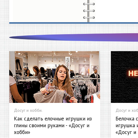
Досуг и хобби.
Досуг и хоб
Как сделать елочные игрушки из
Белочка 
глины своими руками - «Досуг и
игрушка и
хобби»
«Досуг и