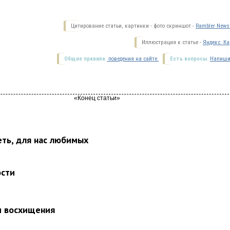
Цитирование статьи, картинки - фото скриншот -
Rambler News 
Иллюстрация к статье -
Яндекс. Ка
Общие правила
поведения на сайте.
Есть вопросы.
Напиши
еть, для нас любимых
ости
и восхищения