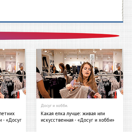
Досуг и хобби.
летних
Какая елка лучше: живая или
 - «Досуг
искусственная - «Досуг и хобби»