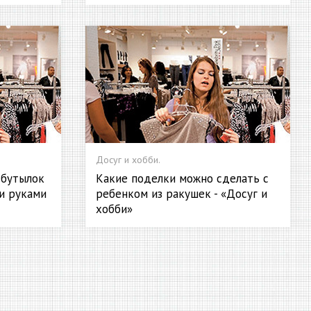
Досуг и хобби.
 бутылок
Какие поделки можно сделать с
ми руками
ребенком из ракушек - «Досуг и
хобби»