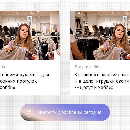
би.
Досуг и хобби.
 своими руками – для
Крышки от пластиковых
сенних прогулок -
– в дело: игрушки свои
 хобби»
- «Досуг и хобби»
Новости добавлены сегодня