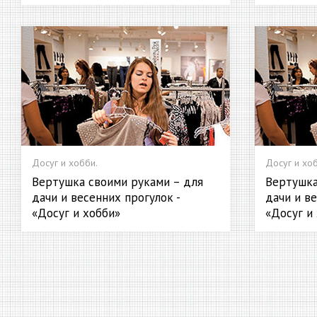
Досуг и хобби.
Досуг и хоб
Вертушка своими руками – для
Вертушка
дачи и весенних прогулок -
дачи и ве
«Досуг и хобби»
«Досуг и