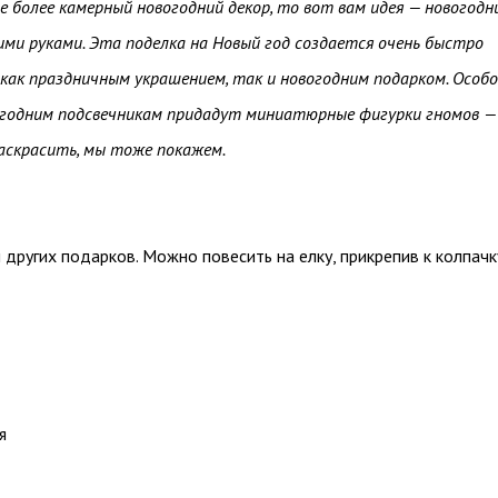
 более камерный новогодний декор, то вот вам идея — новогодн
ими руками. Эта поделка на Новый год создается очень быстро
ак праздничным украшением, так и новогодним подарком. Особо
огодним подсвечникам придадут миниатюрные фигурки гномов —
аскрасить, мы тоже покажем.
 других подарков. Можно повесить на елку, прикрепив к колпачк
я