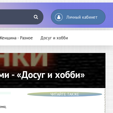
Личный кабинет
Женщина - Разное
Досуг и хобби
и - «Досуг и хобби»
ЧИТАЙТЕ ТАКЖЕ
ома,