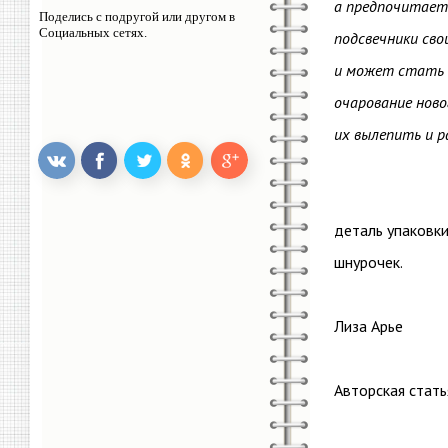
а предпочитаете
Поделись с подругой или другом в
Социальных сетях.
подсвечники сво
и может стать к
очарование нов
их вылепить и р
деталь упаковки
шнурочек.
Лиза Арье
Авторская стать