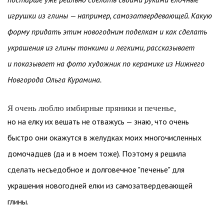
игрушки из глины — например, самозатвердевающей. Какую
форму придать этим новогодним поделкам и как сделать
украшения из глины тонкими и легкими, рассказывает
и показывает на фото художник по керамике из Нижнего
Новгорода Ольга Курамина.
Я очень люблю имбирные пряники и печенье,
но на елку их вешать не отважусь — знаю, что очень
быстро они окажутся в желудках моих многочисленных
домочадцев (да и в моем тоже). Поэтому я решила
сделать несъедобное и долговечное "печенье" для
украшения новогодней елки из самозатвердевающей
глины.