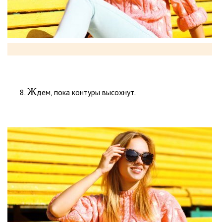
Ж
дем, пока контуры высохнут.