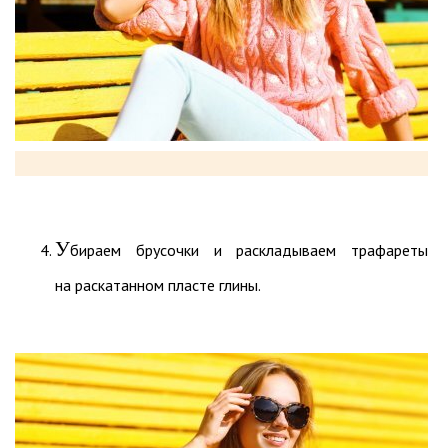
У
бираем брусочки и раскладываем трафареты
на раскатанном пласте глины.