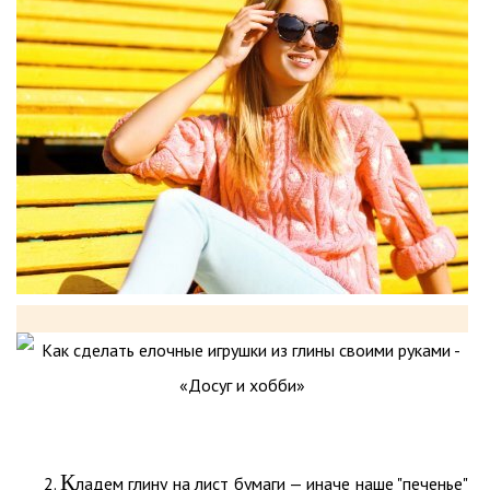
К
ладем глину на лист бумаги — иначе наше "печенье"