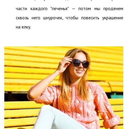
части каждого "печенья" — потом мы проденем
сквозь него шнурочек, чтобы повесить украшение
на елку.