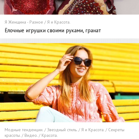
Я Женщина - Разное / Я и Красота.
Ёлочные игрушки своими руками, гранат
Модные тенденции. / Звездный стиль. / Я и Красота. / Секреты
красоты. / Видео. / Красота.