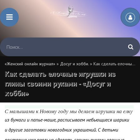
«Женский онлайн журнал»
»
Досуг и хобби.
» Как сделать елочные игрушки из глины своими руками - «Досуг и хобби»
Как сделать елочные игрушки из
глины своими руками - «Досуг и
хобби»
С малышами к Новому году мы делаем игрушки на елку
из бумаги и папье-маше, расписываем небьющиеся шарики
и другие заготовки новогодних украшений. С детьми
постарше уже реально сделать своими руками елочные