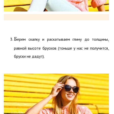
Б
ерем скалку и раскатываем глину до толщины,
равной высоте брусков (тоньше у нас не получится,
бруски не дадут).