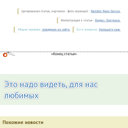
Цитирование статьи, картинки - фото скриншот -
Rambler News Service.
Иллюстрация к статье -
Яндекс. Картинки.
Общие правила
поведения на сайте.
Есть вопросы.
Напишите нам.
Это надо видеть, для нас
любимых
Похожие новости