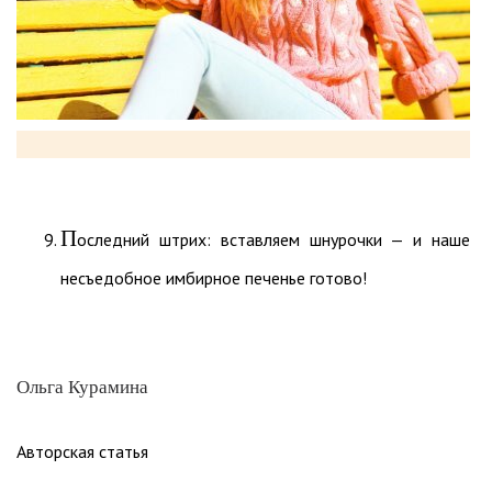
П
оследний штрих: вставляем шнурочки — и наше
несъедобное имбирное печенье готово!
Ольга Курамина
Авторская статья