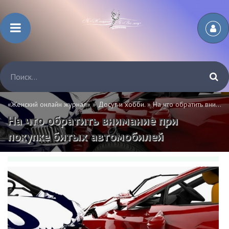
«Женский онлайн журнал»
»
Досуг и хобби.
» На что обратить внимание при покупке битых автомобилей
На что обратить внимание при
покупке битых автомобилей