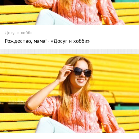
Досуг и хобби.
Рождество, мама! - «Досуг и хобби»