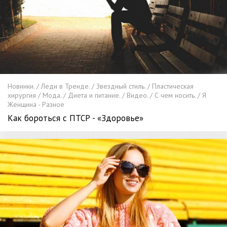
Новинки. / Леди в Тренде. / Звездный стиль. / Пластическая
хирургия / Мода. / Диета и питание. / Видео. / С чем носить. / Я
Женщина - Разное
Как бороться с ПТСР - «Здоровье»