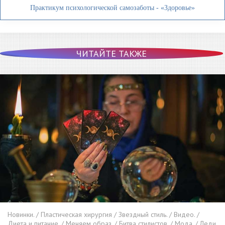
Практикум психологической самозаботы - «Здоровье»
ЧИТАЙТЕ ТАКЖЕ
Новинки. / Пластическая хирургия / Звездный стиль. / Видео. /
Диета и питание. / Меняем образ. / Битва стилистов. / Мода. / Леди