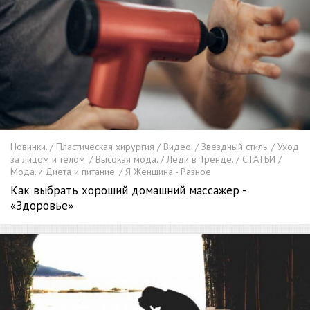
Новинки. / Пластическая хирургия / Видео. / Звездный стиль. / Уход
за лицом и телом. / Высокая мода. / Леди в Тренде. / СТАТЬИ /
Мода. / Диета и питание. / Я Женщина - Разное
Как выбрать хороший домашний массажер -
«Здоровье»