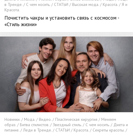
в Тренде. / С чем носить. / СТАТЬИ / Высокая мода. / Красота. / Я и
Красота.
Почистить чакры и установить связь с космосом -
«Стиль жизни»
Новинки. / Мода. / Видео. / Пластическая хирургия / Меняем
образ. / Битва стилистов. / Звездный стиль. / С чем носить. / Диета и
питание. / Леди в Тренде. / СТАТЬИ / Красота. / Секреты красоты. /