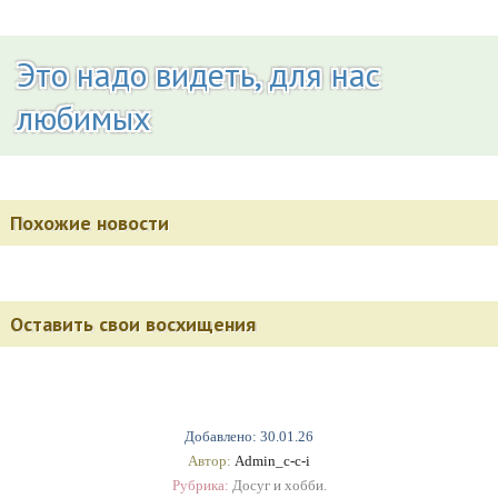
Это надо видеть, для нас
любимых
Похожие новости
Оставить свои восхищения
Добавлено: 30.01.26
Автор:
Admin_c-c-i
Рубрика:
Досуг и хобби.