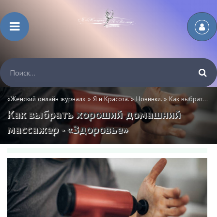
«Женский онлайн журнал»
»
Я и Красота.
»
Новинки.
» Как выбрать хороший домашний массажер - «Здоровье»
Как выбрать хороший домашний
массажер - «Здоровье»