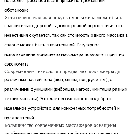
позволяет расслабиться в привычной домашней
обстановке.
Хотя первоначальная покупка массажёра может быть
сравнительно дорогой, в долгосрочной перспективе это
инвестиция окупается, так как стоимость одного массажа в
салоне может быть значительной. Регулярное
использование домашнего массажёра позволяет приятно
сэкономить.
Современные технологии предлагают массажёры для
различных частей тела (шеи, спины, ног, рук и т.д.), с
различными функциями (вибрация, нагрев, имитация разных
техник массажа). Это дает возможность подобрать
идеальное устройство для конкретных потребностей и
предпочтений.
Большинство современных массажёров оснащены
удобными управлениями и настройками, что делает их