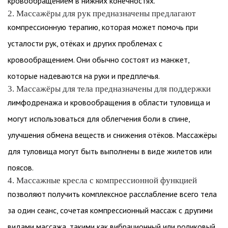
кровообращением в нижних конечностях.
2. Массажёры для рук предназначены предлагают
компрессионную терапию, которая может помочь при
усталости рук, отёках и других проблемах с
кровообращением. Они обычно состоят из манжет,
которые надеваются на руки и предплечья.
3. Массажёры для тела предназначены для поддержки
лимфодренажа и кровообращения в области туловища и
могут использоваться для облегчения боли в спине,
улучшения обмена веществ и снижения отёков. Массажёры
для туловища могут быть выполнены в виде жилетов или
поясов.
4. Массажные кресла с компрессионной функцией
позволяют получить комплексное расслабление всего тела
за один сеанс, сочетая компрессионный массаж с другими
видами массажа, такими как вибрационный или роликовый