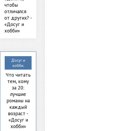
чтобы
отличался
от других? -
«Досуг и
хобби»
Досуг и
хобби.
Что читать
тем, кому
за 20:
лучшие
романы на
каждый
возраст -
«Досуг и
хобби»