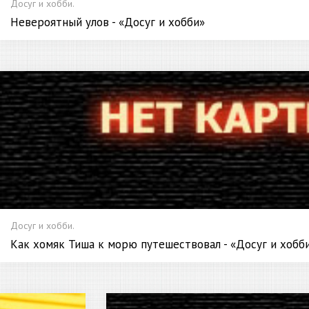
Досуг и хобби.
Невероятный улов - «Досуг и хобби»
Досуг и хобби.
Как хомяк Тиша к морю путешествовал - «Досуг и хобб