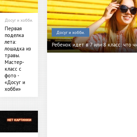
Досуг и хобби.
Первая
Досуг и хобби.
поделка
лета:
Ребенок идет в 7 или 8 класс: что ч
лошадка из
травы.
Мастер-
класс с
фото -
«Досуг и
хобби»