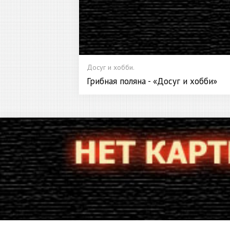
Досуг и хобби.
Грибная поляна - «Досуг и хобби»