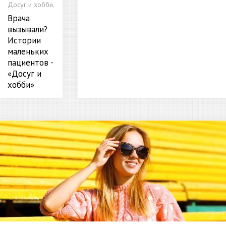
Досуг и хобби.
Врача
вызывали?
Истории
маленьких
пациентов -
«Досуг и
хобби»