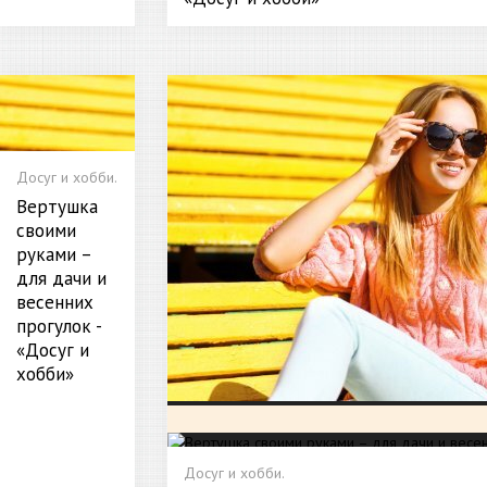
Досуг и хобби.
Вертушка
своими
руками –
для дачи и
весенних
прогулок -
«Досуг и
хобби»
Досуг и хобби.