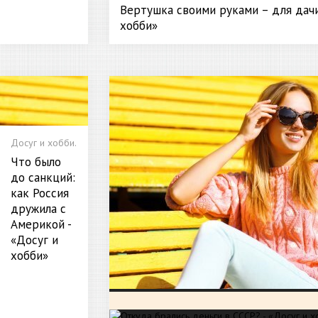
Вертушка своими руками – для дачи
хобби»
Досуг и хобби.
Что было
до санкций:
как Россия
дружила с
Америкой -
«Досуг и
хобби»