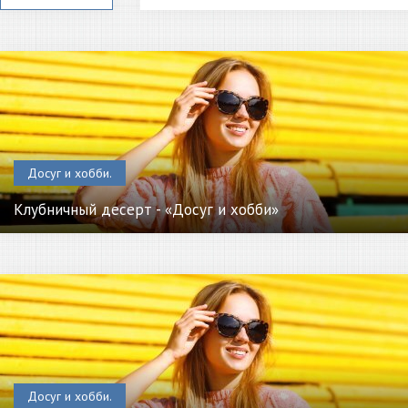
Досуг и хобби.
Клубничный десерт - «Досуг и хобби»
Досуг и хобби.