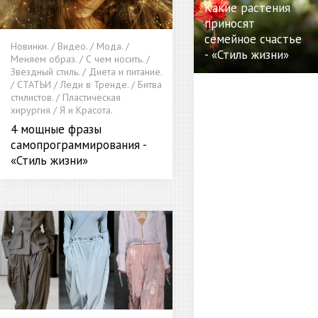
Какие растения
приносят
семейное счастье
Новинки. / Видео. / Мода. /
- «Стиль жизни»
Меняем образ. / С чем носить. /
Звездный стиль. / Диета и питание.
/ СТАТЬИ / Леди в Тренде. / Битва
стилистов. / Пластическая
хирургия / Я и Красота.
4 мощные фразы
самопрограммирования -
«Стиль жизни»