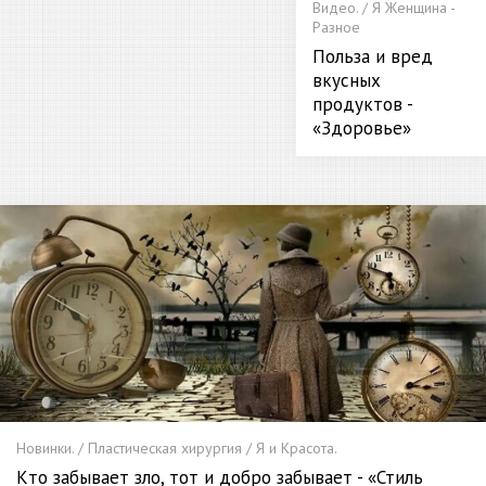
Видео. / Я Женщина -
Разное
Польза и вред
вкусных
продуктов -
«Здоровье»
Новинки. / Пластическая хирургия / Я и Красота.
Кто забывает зло, тот и добро забывает - «Стиль