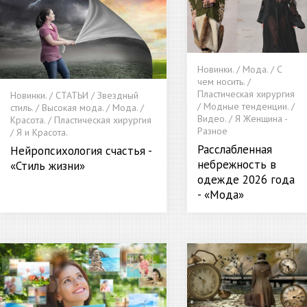
Новинки. / Мода. / С
чем носить. /
Пластическая хирургия
Новинки. / СТАТЬИ / Звездный
/ Модные тенденции. /
стиль. / Высокая мода. / Мода. /
Видео. / Я Женщина -
Красота. / Пластическая хирургия
Разное
/ Я и Красота.
Расслабленная
Нейропсихология счастья -
небрежность в
«Стиль жизни»
одежде 2026 года
- «Мода»