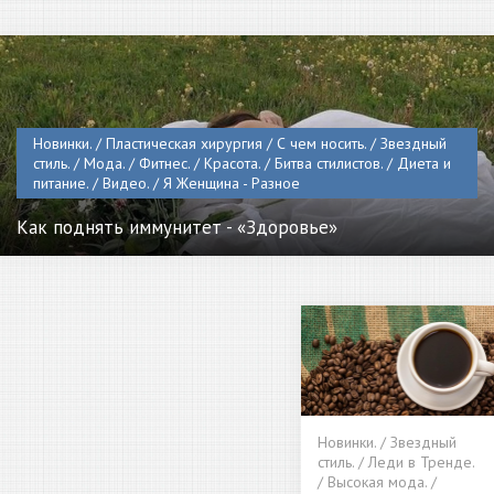
Новинки. / Пластическая хирургия / С чем носить. / Звездный
стиль. / Мода. / Фитнес. / Красота. / Битва стилистов. / Диета и
питание. / Видео. / Я Женщина - Разное
Как поднять иммунитет - «Здоровье»
Новинки. / Звездный
стиль. / Леди в Тренде.
/ Высокая мода. /