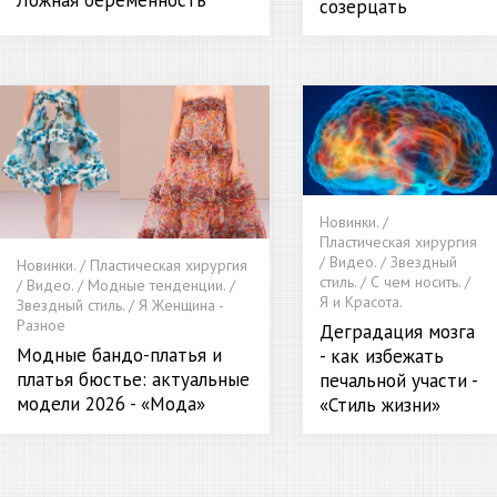
Ложная беременность
созерцать
Новинки. /
Пластическая хирургия
/ Видео. / Звездный
Новинки. / Пластическая хирургия
стиль. / С чем носить. /
/ Видео. / Модные тенденции. /
Я и Красота.
Звездный стиль. / Я Женщина -
Разное
Деградация мозга
Модные бандо-платья и
- как избежать
платья бюстье: актуальные
печальной участи -
модели 2026 - «Мода»
«Стиль жизни»