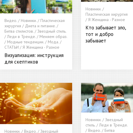
Новинки. /
Пластическая хирургия
/ Я Женщина - Разное
Видео. / Новинки. / Пластическая
хирургия / Диета и питание. /
Кто забывает зло,
Битва стилистов. / Звездный стиль.
тот и добро
/ Леди в Тренде. / Меняем образ.
забывает
/ Модные тенденции. / Мода. /
СТАТЬИ / Я Женщина - Разное
Визуализация: инструкция
для скептиков
Новинки. / Звездный
стиль. / Леди в Тренде.
/ Видео. / Битва
Новинки. / Видео. / Звездный