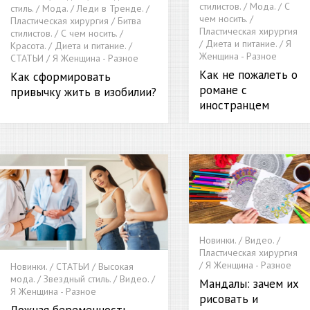
стилистов. / Мода. / С
стиль. / Мода. / Леди в Тренде. /
чем носить. /
Пластическая хирургия / Битва
Пластическая хирургия
стилистов. / С чем носить. /
/ Диета и питание. / Я
Красота. / Диета и питание. /
Женщина - Разное
СТАТЬИ / Я Женщина - Разное
Как не пожалеть о
Как сформировать
романе с
привычку жить в изобилии?
иностранцем
Новинки. / Видео. /
Пластическая хирургия
/ Я Женщина - Разное
Новинки. / СТАТЬИ / Высокая
мода. / Звездный стиль. / Видео. /
Мандалы: зачем их
Я Женщина - Разное
рисовать и