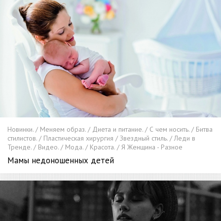
Новинки. / Меняем образ. / Диета и питание. / С чем носить. / Битва
стилистов. / Пластическая хирургия / Звездный стиль. / Леди в
Тренде. / Видео. / Мода. / Красота. / Я Женщина - Разное
Мамы недоношенных детей