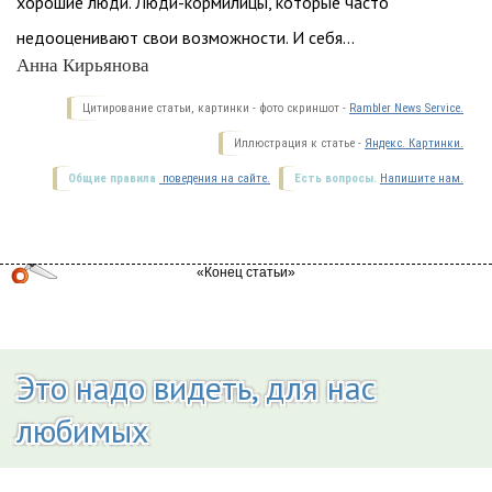
хорошие люди. Люди-кормилицы, которые часто
недооценивают свои возможности. И себя…
Анна Кирьянова
Цитирование статьи, картинки - фото скриншот -
Rambler News Service.
Иллюстрация к статье -
Яндекс. Картинки.
Общие правила
поведения на сайте.
Есть вопросы.
Напишите нам.
Это надо видеть, для нас
любимых