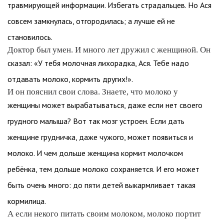
травмирующей информации. Избегать страдальцев. Но Ася
совсем замкнулась, отгородилась; а лучше ей не
становилось.
Доктор был умен. И много лет дружил с женщиной. Он
сказал: «У тебя молочная лихорадка, Ася. Тебе надо
отдавать молоко, кормить других!».
И он пояснил свои слова. Знаете, что молоко у
женщины может вырабатываться, даже если нет своего
грудного малыша? Вот так мозг устроен. Если дать
женщине грудничка, даже чужого, может появиться и
молоко. И чем дольше женщина кормит молочком
ребёнка, тем дольше молоко сохраняется. И его может
быть очень много: до пяти детей выкармливает такая
кормилица.
А если некого питать своим молоком, молоко портит