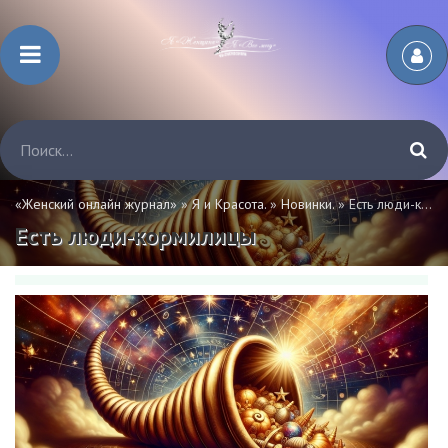
«Женский онлайн журнал»
»
Я и Красота.
»
Новинки.
» Есть люди-кормилицы
Есть люди-кормилицы