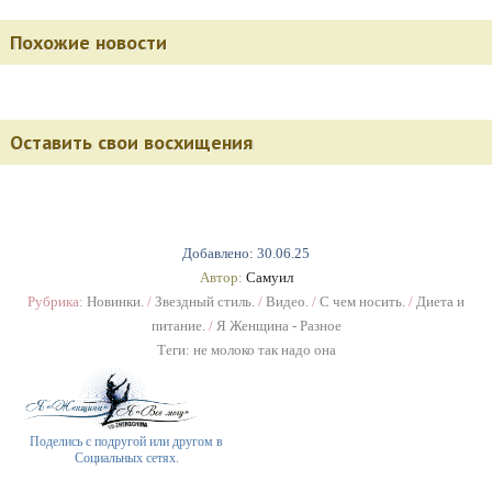
Похожие новости
Оставить свои восхищения
Добавлено: 30.06.25
Автор:
Самуил
Рубрика:
Новинки.
/
Звездный стиль.
/
Видео.
/
С чем носить.
/
Диета и
питание.
/
Я Женщина - Разное
Теги:
не молоко так надо она
Поделись с подругой или другом в
Социальных сетях.