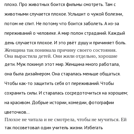
плохо. Про животных боится фильмы смотреть. Там с
животными случается плохое. Услышит о чужой болезни,
потом не спит. Не потому что боится заболеть. А из-за
переживаний о человеке. А мир полон страданий. Каждый
день случается плохое. И это рвёт душу и причиняет боль.
Женщина так понимала причину своего состояния.
Она вырастила детей. Они жили отдельно, хорошие
дети. Муж покинул этот мир. Женщина много работала,
она была дизайнером. Она старалась меньше общаться.
Чтобы как-то защитить себя от переживаний. Чтобы
сохранить силы. И старалась сосредоточиться на хорошем;
на красивом. Добрые истории, комедии, фотографии
цветочков…
Плохое не читала и не смотрела, чтобы не мучиться. Ей
так посоветовал один учитель жизни. Избегать