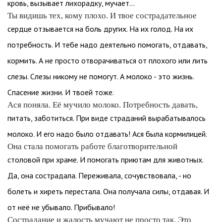
кровь, вызывает лихорадку, мучает…
Ты видишь тех, кому плохо. И твое сострадательное
сердце отзывается на боль других. На их голод. На их
потребность. И тебе надо деятельно помогать, отдавать,
кормить. А не просто отворачиваться от плохого или лить
слезы. Слезы никому не помогут. А молоко - это жизнь.
Спасение жизни. И твоей тоже.
Ася поняла. Её мучило молоко. Потребность давать,
питать, заботиться. При виде страданий вырабатывалось
молоко. И его надо было отдавать! Ася была кормилицей.
Она стала помогать работе благотворительной
столовой при храме. И помогать приютам для животных.
Да, она сострадала. Переживала, сочувствовала, - но
болеть и хиреть перестала. Она получала силы, отдавая. И
от неё не убывало. Прибывало!
Сострадание и жалость мучают не просто так. Это