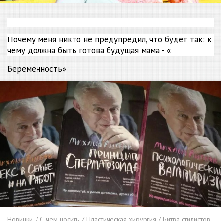
---
Почему меня никто не предупредил, что будет так: к
чему должна быть готова будущая мама - «
Беременность
»
Новинки. / С чем носить. / Пластическая хирургия / Битва стилистов.