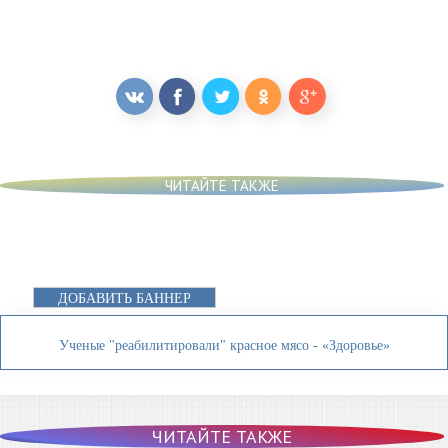
ЧИТАЙТЕ ТАКЖЕ
ДОБАВИТЬ БАННЕР
Ученые "реабилитировали" красное мясо - «Здоровье»
ЧИТАЙТЕ ТАКЖЕ