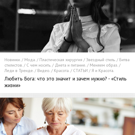
Новинки. / Мода. / Пластическая хирургия / Звездный стиль. / Битва
стилистов. / С чем носить. / Диета и питание. / Меняем образ. /
Леди в Тренде. / Видео. / Красота. / СТАТЬИ / Я и Красота.
Любить Бога: что это значит и зачем нужно? - «Стиль
жизни»