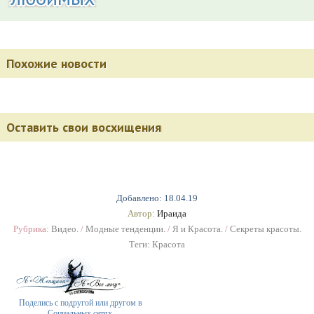
Похожие новости
Оставить свои восхищения
Добавлено: 18.04.19
Автор:
Ираида
Рубрика:
Видео.
/
Модные тенденции.
/
Я и Красота.
/
Секреты красоты.
Теги:
Красота
Поделись с подругой или другом в
Социальных сетях.