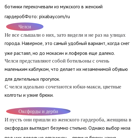
ботинки перекочевали из мужского в женский
гардеробФото: pixabay.com/ru
Челси
Не все слышали о них, зато видели и не раз на улицах
города. Наверное, это самый удобный вариант, когда снег
уже растаял, но до мокасин и лоферов еще далеко.
Челси представляют собой ботильоны с очень
маленьким каблуком, что делает их незаменимой обувью
для длительных прогулок.
С челси идеально сочетаются юбки-макси, цветные
колготы и узкие брюки.
Оксфорды и дерби
И пусть они пришли из женского гардероба, женщина в
оксфордах выглядит безумно стильно. Однако выбор низа
под них довольно ограничен — прямые брюки, узкие