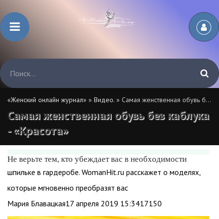
«Женский онлайн журнал»
»
Видео.
» Самая женственная обувь без каблука - «Красота»
Самая женственная обувь без каблука
- «Красота»
Не верьте тем, кто убеждает вас в необходимости
шпильке в гардеробе. WomanHit.ru расскажет о моделях,
которые мгновенно преобразят вас
Мария Блавацкая17 апреля 2019 15:3417150