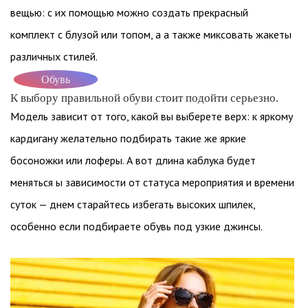
вещью: с их помощью можно создать прекрасный
комплект с блузой или топом, а а также миксовать жакеты
различных стилей.
Обувь
К выбору правильной обуви стоит подойти серьезно.
Модель зависит от того, какой вы выберете верх: к яркому
кардигану желательно подбирать такие же яркие
босоножки или лоферы. А вот длина каблука будет
меняться ы зависимости от статуса мероприятия и времени
суток — днем старайтесь избегать высоких шпилек,
особенно если подбираете обувь под узкие джинсы.