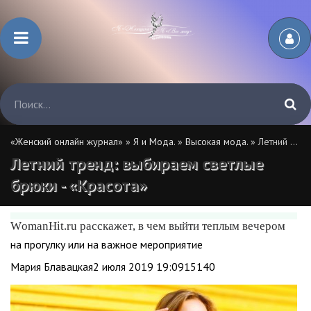
«Женский онлайн журнал»
»
Я и Мода.
»
Высокая мода.
» Летний тренд: выбираем светлые брюки - «Красота»
Летний тренд: выбираем светлые
брюки - «Красота»
WomanHit.ru расскажет, в чем выйти теплым вечером
на прогулку или на важное мероприятие
Мария Блавацкая2 июля 2019 19:0915140