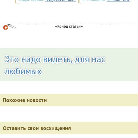
Общие правила
поведения на сайте.
Есть вопросы.
Напишите нам.
Это надо видеть, для нас
любимых
Похожие новости
Оставить свои восхищения