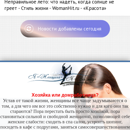
Неправильное лето: что надеть, когда солнце не
греет - Стиль жизни - WomanHit.ru - «Красота»
Новости добавлены сегодня
Хозяйка или домработница?
Устав от такой жизни, женщины все чаще задумываются о
том, а для чего им все это собственно нужно и для кого они так
стараются? Пора перестать быть просто хозяйкой, пора
становиться сильной и свободной женщиной, позволяющей себе
женские слабости: сходить в спа салон, устроить шопинг,
посидеть в кафе с подругами, заняться самосовершенствованием