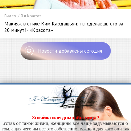
Видео. / Я и Красота.
Макияж в стиле Ким Кардашьян: ты сделаешь его за
20 минут! - «Красота»
Новости добавлены сегодня
Хозяйка или домработница?
Устав от такой жизни, женщины все чаще задумываются о
том, а для чего им все это собственно нужно и для кого они так