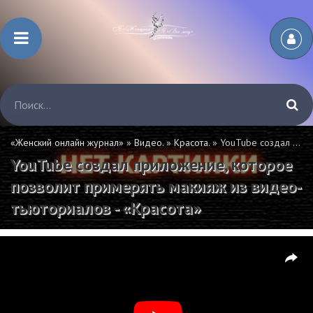
«Женский онлайн журнал»
»
Видео.
»
Красота.
» YouTube создал приложение, которое позволит примерять макияж из видео-тьюториалов - «Красота»
YouTube создал приложение, которое
позволит примерять макияж из видео-
тьюториалов - «Красота»