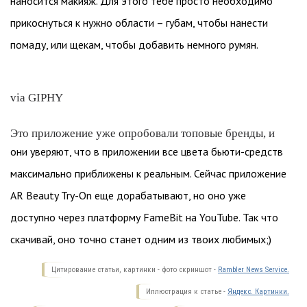
наносится макияж. Для этого тебе просто необходимо
прикоснуться к нужно области – губам, чтобы нанести
помаду, или щекам, чтобы добавить немного румян.
via GIPHY
Это приложение уже опробовали топовые бренды, и
они уверяют, что в приложении все цвета бьюти-средств
максимально приближены к реальным. Сейчас приложение
AR Beauty Try-On еще дорабатывают, но оно уже
доступно через платформу FameBit на YouTube. Так что
скачивай, оно точно станет одним из твоих любимых;)
Цитирование статьи, картинки - фото скриншот -
Rambler News Service.
Иллюстрация к статье -
Яндекс. Картинки.