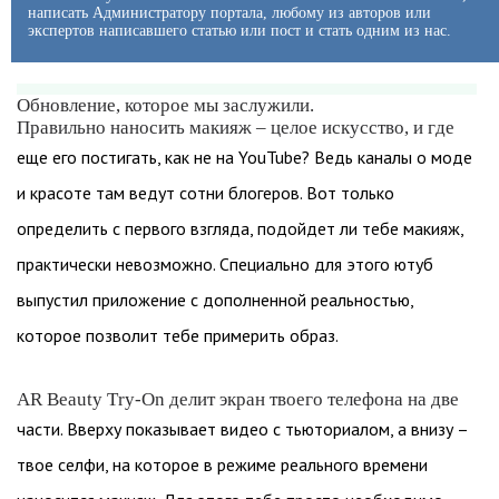
написать Администратору портала, любому из авторов или
экспертов написавшего статью или пост и стать одним из нас.
Обновление, которое мы заслужили.
Правильно наносить макияж – целое искусство, и где
еще его постигать, как не на YouTube? Ведь каналы о моде
и красоте там ведут сотни блогеров. Вот только
определить с первого взгляда, подойдет ли тебе макияж,
практически невозможно. Специально для этого ютуб
выпустил приложение с дополненной реальностью,
которое позволит тебе примерить образ.
AR Beauty Try-On делит экран твоего телефона на две
части. Вверху показывает видео с тьюториалом, а внизу –
твое селфи, на которое в режиме реального времени