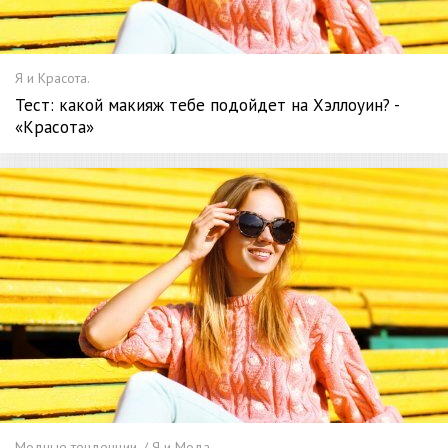
Я и Красота.
Тест: какой макияж тебе подойдет на Хэллоуин? -
«Красота»
Модные тенденции. / Я и Мода.