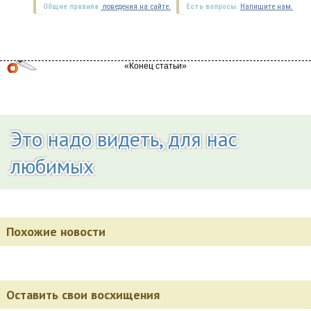
Общие правила
поведения на сайте.
Есть вопросы.
Напишите нам.
Это надо видеть, для нас
любимых
Похожие новости
Оставить свои восхищения