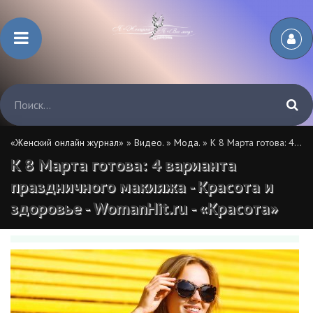
«Женский онлайн журнал»
»
Видео.
»
Мода.
» К 8 Марта готова: 4 варианта праздничного макияжа - Красота и здоровье - WomanHit.ru - «Красота»
К 8 Марта готова: 4 варианта
праздничного макияжа - Красота и
здоровье - WomanHit.ru - «Красота»