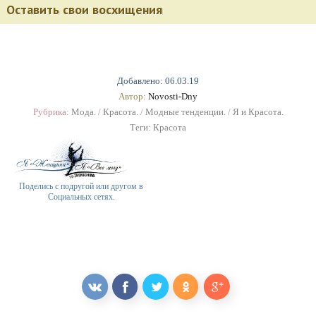
Оставить свои восхищения
Добавлено: 06.03.19
Автор:
Novosti-Dny
Рубрика:
Мода.
/
Красота.
/
Модные тенденции.
/
Я и Красота.
Теги:
Красота
Поделись с подругой или другом в
Социальных сетях.