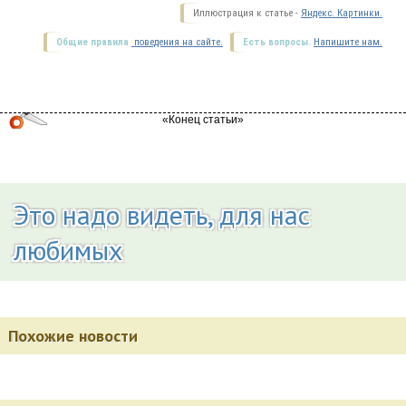
Иллюстрация к статье -
Яндекс. Картинки.
Общие правила
поведения на сайте.
Есть вопросы.
Напишите нам.
Это надо видеть, для нас
любимых
Похожие новости