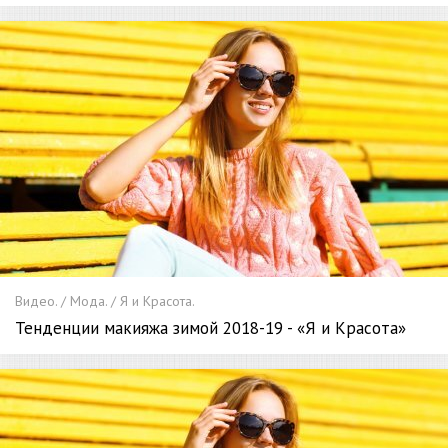
Видео. / Мода. / Я и Красота.
Тенденции макияжа зимой 2018-19 - «Я и Красота»