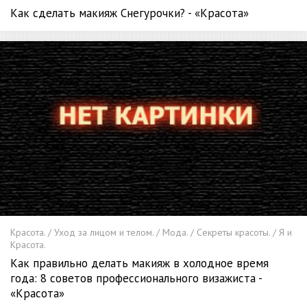
Как сделать макияж Снегурочки? - «Красота»
Красота. / Уход за лицом и телом. / Мода. / Секреты красоты. / Я и
Красота.
Как правильно делать макияж в холодное время
года: 8 советов профессионального визажиста -
«Красота»