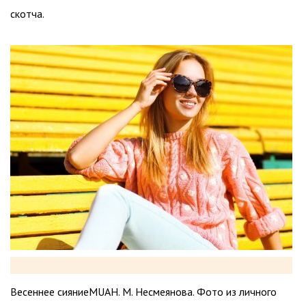
скотча.
Весеннее сияниеMUAH. М. Несмеянова. Фото из личного