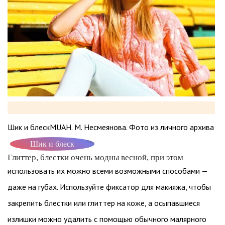
Шик и блескMUAH. М. Несмеянова. Фото из личного архива
Шик и блеск
Глиттер, блестки очень модны весной, при этом
использовать их можно всеми возможными способами —
даже на губах. Используйте фиксатор для макияжа, чтобы
закрепить блестки или глиттер на коже, а осыпавшиеся
излишки можно удалить с помощью обычного малярного