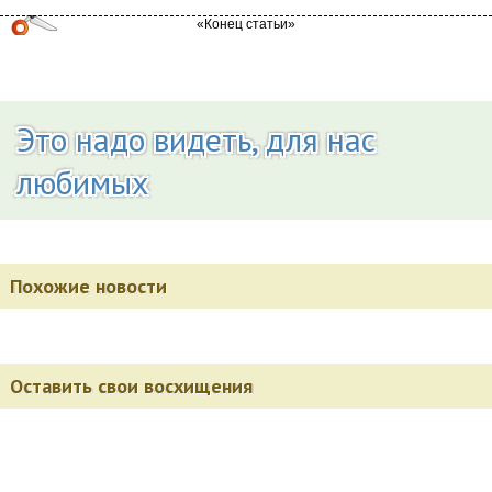
Это надо видеть, для нас
любимых
Похожие новости
Оставить свои восхищения