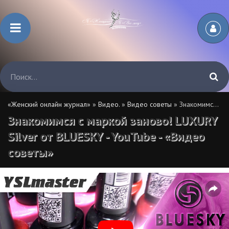
«Женский онлайн журнал»
»
Видео.
»
Видео советы
» Знакомимся с маркой заново! LUXURY Silver от BLUESKY - YouTube - «Видео советы»
Знакомимся с маркой заново! LUXURY
Silver от BLUESKY - YouTube - «Видео
советы»