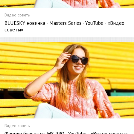
Видео советы
BLUESKY новинка - Masters Series - YouTube - «Видео
советы»
Видео советы
Феерия блеска от MS PRO - YouTube - «Видео советы»