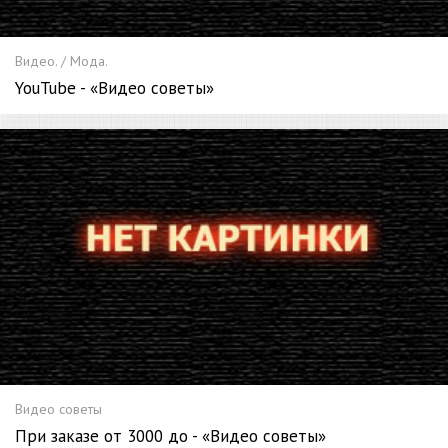
Видео. / Мода.
YouTube - «Видео советы»
Видео советы
При заказе от 3000 до - «Видео советы»