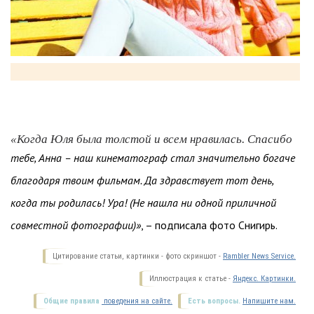
«Когда Юля была толстой и всем нравилась. Спасибо
тебе, Анна – наш кинематограф стал значительно богаче
благодаря твоим фильмам. Да здравствует тот день,
когда ты родилась! Ура! (Не нашла ни одной приличной
совместной фотографии)»
, – подписала фото Снигирь.
Цитирование статьи, картинки - фото скриншот -
Rambler News Service.
Иллюстрация к статье -
Яндекс. Картинки.
Общие правила
поведения на сайте.
Есть вопросы.
Напишите нам.