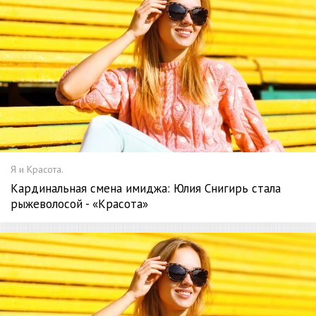
Я и Красота.
Кардинальная смена имиджа: Юлия Снигирь стала
рыжеволосой - «Красота»