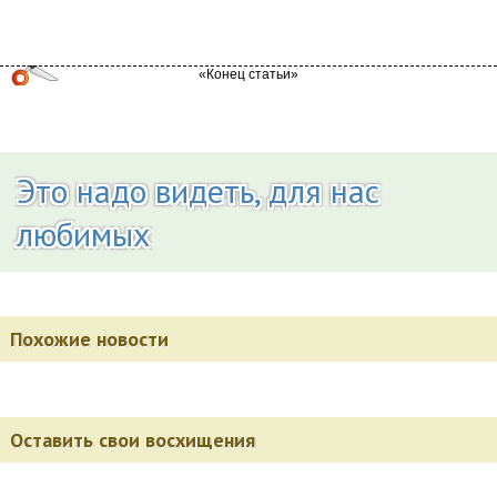
Это надо видеть, для нас
любимых
Похожие новости
Оставить свои восхищения