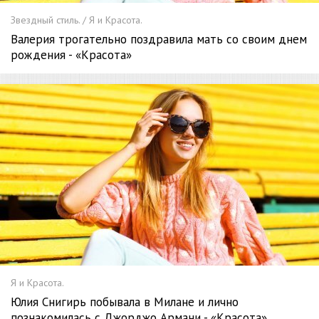
Звездный стиль. / Я и Красота.
Валерия трогательно поздравила мать со своим днем
рождения - «Красота»
Я и Красота.
Юлия Снигирь побывала в Милане и лично
познакомилась с Джорджо Армани - «Красота»