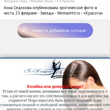
Звездный стиль. / Меняем образ. / Я и Красота.
Анна Седокова опубликовала эротическое фото в
честь 23 февраля - Звезды - WomanHit.ru - «Красота»
Новости добавлены сегодня
Хозяйка или домработница?
Устав от такой жизни, женщины все чаще задумываются о
том, а для чего им все это собственно нужно и для кого они так
стараются? Пора перестать быть просто хозяйкой, пора
становиться сильной и свободной женщиной, позволяющей себе
женские слабости: сходить в спа салон, устроить шопинг,