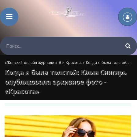
«Женский онлайн журнал»
»
Я и Красота.
» Когда я была толстой: Юлия Снигирь опубликовала архивное фото - «Красота»
Когда я была толстой: Юлия Снигирь
опубликовала архивное фото -
«Красота»