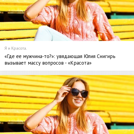
Я и Красота.
«Где ее мужчина-то?»: увядающая Юлия Снигирь
вызывает массу вопросов - «Красота»