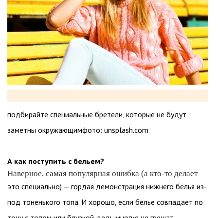
подбирайте специальные бретели, которые не будут
заметны окружающимфото: unsplash.com
А как поступить с бельем?
Наверное, самая популярная ошибка (а кто-то делает
это специально) — гордая демонстрация нижнего белья из-
под тоненького топа. И хорошо, если белье совпадает по
тону с топом или блузкой, ведь многие не грешат