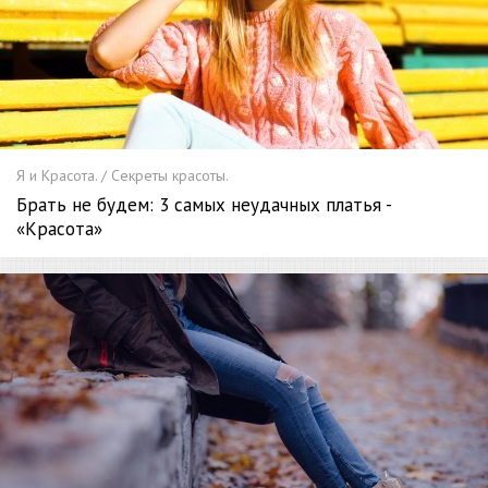
Я и Красота. / Секреты красоты.
Брать не будем: 3 самых неудачных платья -
«Красота»