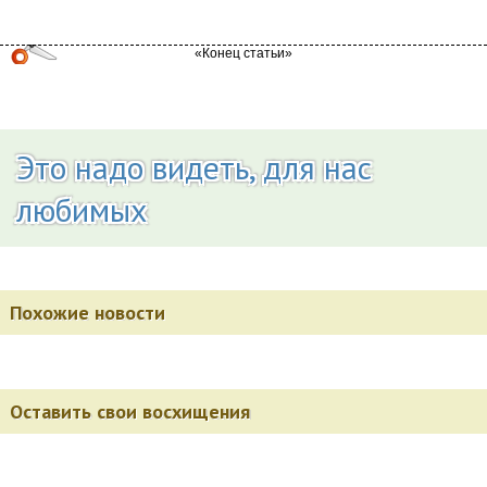
Это надо видеть, для нас
любимых
Похожие новости
Оставить свои восхищения