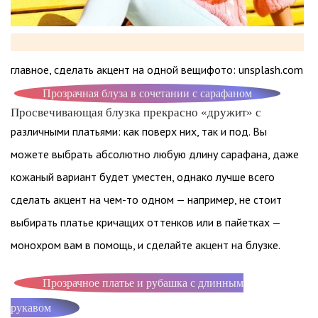
главное, сделать акцент на одной вещифото: unsplash.com
Прозрачная блуза в сочетании с сарафаном
Просвечивающая блузка прекрасно «дружит» с
различными платьями: как поверх них, так и под. Вы
можете выбрать абсолютно любую длину сарафана, даже
кожаный вариант будет уместен, однако лучше всего
сделать акцент на чем-то одном — например, не стоит
выбирать платье кричащих оттенков или в пайетках —
монохром вам в помощь, и сделайте акцент на блузке.
Прозрачное платье и рубашка с длинным
рукавом