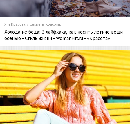
Я и Красота. / Секреты красоты.
Холода не беда: 3 лайфхака, как носить летние вещи
осенью - Стиль жизни - WomanHit.ru - «Красота»