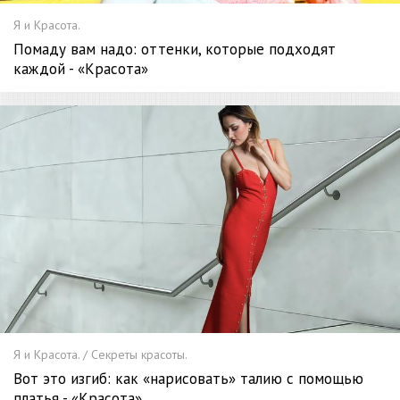
Я и Красота.
Помаду вам надо: оттенки, которые подходят
каждой - «Красота»
Я и Красота. / Секреты красоты.
Вот это изгиб: как «нарисовать» талию с помощью
платья - «Красота»