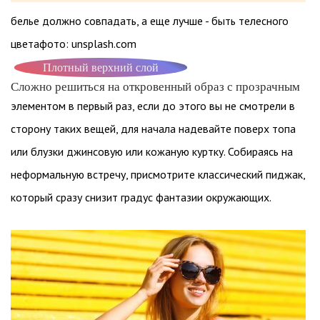
белье должно совпадать, а еще лучше - быть телесного
цветафото: unsplash.com
Плотный верхний слой
Сложно решиться на откровенный образ с прозрачным
элементом в первый раз, если до этого вы не смотрели в
сторону таких вещей, для начала надевайте поверх топа
или блузки джинсовую или кожаную куртку. Собираясь на
неформальную встречу, присмотрите классический пиджак,
который сразу снизит градус фантазии окружающих.