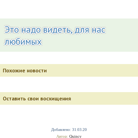
Это надо видеть, для нас
любимых
Похожие новости
Оставить свои восхищения
Добавлено: 31.03.20
Автор:
Quincy