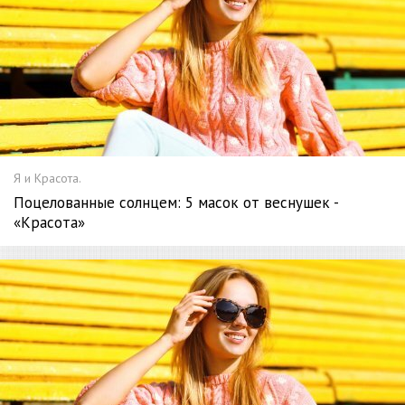
Я и Красота.
Поцелованные солнцем: 5 масок от веснушек -
«Красота»