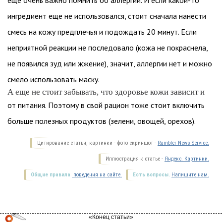
еще очень важно помнить об аллергии. И если какой-то
ингредиент еще не использовался, стоит сначала нанести
смесь на кожу предплечья и подождать 20 минут. Если
неприятной реакции не последовало (кожа не покраснела,
не появился зуд или жжение), значит, аллергии нет и можно
смело использовать маску.
А еще не стоит забывать, что здоровье кожи зависит и
от питания. Поэтому в свой рацион тоже стоит включить
больше полезных продуктов (зелени, овощей, орехов).
Цитирование статьи, картинки - фото скриншот -
Rambler News Service.
Иллюстрация к статье -
Яндекс. Картинки.
Общие правила
поведения на сайте.
Есть вопросы.
Напишите нам.