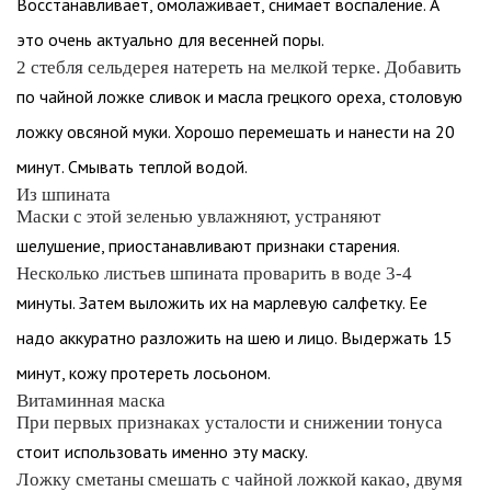
Восстанавливает, омолаживает, снимает воспаление. А
это очень актуально для весенней поры.
2 стебля сельдерея натереть на мелкой терке. Добавить
по чайной ложке сливок и масла грецкого ореха, столовую
ложку овсяной муки. Хорошо перемешать и нанести на 20
минут. Смывать теплой водой.
Из шпината
Маски с этой зеленью увлажняют, устраняют
шелушение, приостанавливают признаки старения.
Несколько листьев шпината проварить в воде 3-4
минуты. Затем выложить их на марлевую салфетку. Ее
надо аккуратно разложить на шею и лицо. Выдержать 15
минут, кожу протереть лосьоном.
Витаминная маска
При первых признаках усталости и снижении тонуса
стоит использовать именно эту маску.
Ложку сметаны смешать с чайной ложкой какао, двумя