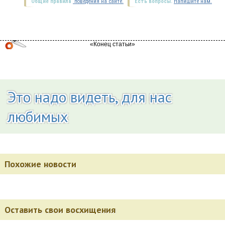
Общие правила
поведения на сайте.
Есть вопросы.
Напишите нам.
Это надо видеть, для нас
любимых
Похожие новости
Оставить свои восхищения