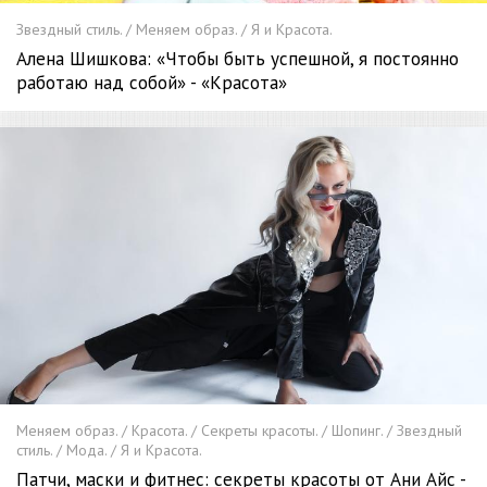
Звездный стиль. / Меняем образ. / Я и Красота.
Алена Шишкова: «Чтобы быть успешной, я постоянно
работаю над собой» - «Красота»
Меняем образ. / Красота. / Секреты красоты. / Шопинг. / Звездный
стиль. / Мода. / Я и Красота.
Патчи, маски и фитнес: секреты красоты от Ани Айс -