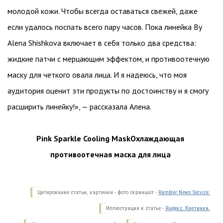
молодой кожи. Чтобы всегда оставаться свежей, даже
если удалось поспать всего пару часов. Пока линейка By
Alena Shishkova включает в себя только два средства:
жидкие патчи с мерцающим эффектом, и противоотечную
маску для четкого овала лица. И я надеюсь, что моя
аудитория оценит эти продукты по достоинству и я смогу
расширить линейку!», — рассказала Алена.
Pink Sparkle Cooling MaskОхлаждающая
противоотечная маска для лица
Цитирование статьи, картинки - фото скриншот -
Rambler News Service.
Иллюстрация к статье -
Яндекс. Картинки.