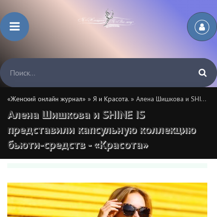
«Женский онлайн журнал»
»
Я и Красота.
» Алена Шишкова и SHINE IS представили капсульную коллекцию бьюти-средств - «Красота»
Алена Шишкова и SHINE IS
представили капсульную коллекцию
бьюти-средств - «Красота»