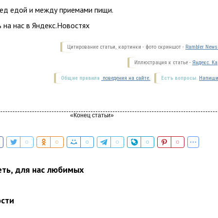
ред едой и между приемами пищи.
 на нас в Яндекс.Новостях
Цитирование статьи, картинки - фото скриншот -
Rambler News 
Иллюстрация к статье -
Яндекс. Ка
Общие правила
поведения на сайте.
Есть вопросы.
Напиши
еть, для нас любимых
ости