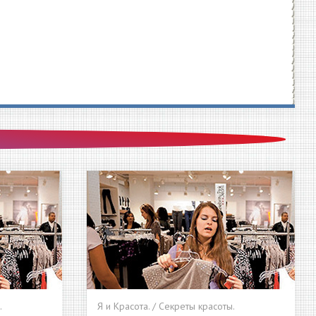
.
Я и Красота. / Секреты красоты.