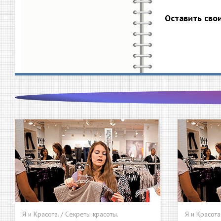
Оставить сво
Я и Красота. / Секреты красоты.
Я и Красота