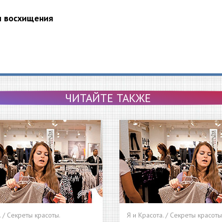
и восхищения
ЧИТАЙТЕ ТАКЖЕ
. / Секреты красоты.
Я и Красота. / Секреты красоты