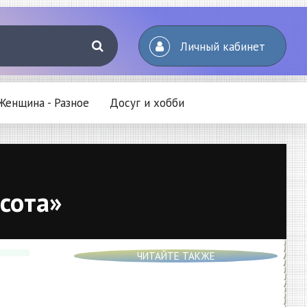
Личный кабинет
Женщина - Разное
Досуг и хобби
сота»
ЧИТАЙТЕ ТАКЖЕ