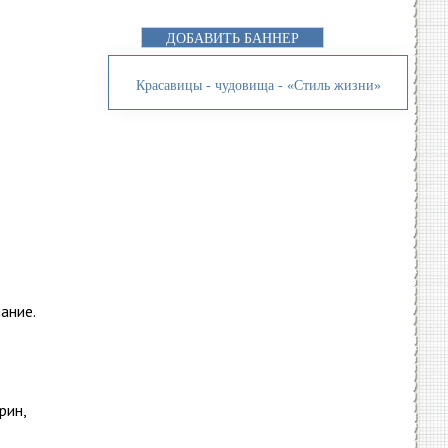
ДОБАВИТЬ БАННЕР
Красавицы - чудовища - «Стиль жизни»
ание.
рин,