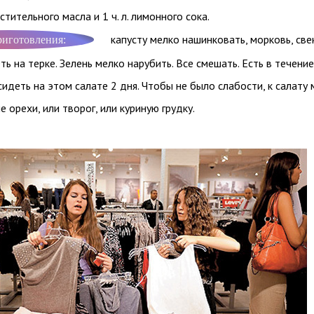
растительного масла и 1 ч. л. лимонного сока.
капусту мелко нашинковать, морковь, све
риготовления:
ть на терке. Зелень мелко нарубить. Все смешать. Есть в течение
идеть на этом салате 2 дня. Чтобы не было слабости, к салату
е орехи, или творог, или куриную грудку.