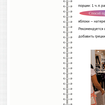
порции: 1 ч. л. 
Способ п
яблоки — натере
Рекомендуется с
добавить грецки