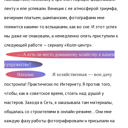
ленту и еле успевали. Венеция с ее атмосферой триумфа,
вечерним платьем, шампанским, фотографами мне
помнится какими-то вспышками, как во сне. И этот успех
мы даже не смаковали, а немедленно опять приступили к
следующей работе — сериалу «Колл-центр».
— А есть ли место домашнему хозяйству в вашем
супружестве?
Я хозяйственная — вон дачу
Наталья:
построила! Практически по Интернету. Я против того,
чтобы, как в советское время, стоять над душой у
мастеров. Заходя в Сеть, я заказывала там материалы,
общалась со строителями в онлайн-режиме… Они мне
каждую фазу работы фотографировали и присылали на