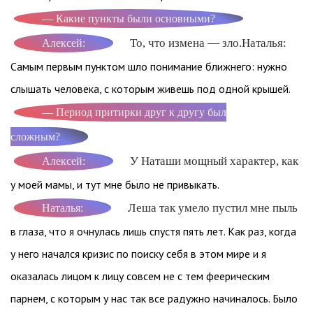
— Какие пункты были основными?
То, что измена — зло.Наталья:
Алексей:
Самым первым пунктом шло понимание ближнего: нужно
слышать человека, с которым живешь под одной крышей.
— Период притирки друг к другу был
сложным?
У Наташи мощный характер, как
Алексей:
у моей мамы, и тут мне было не привыкать.
Леша так умело пустил мне пыль
Наталья:
в глаза, что я очнулась лишь спустя пять лет. Как раз, когда
у него начался кризис по поиску себя в этом мире и я
оказалась лицом к лицу совсем не с тем феерическим
парнем, с которым у нас так все радужно начиналось. Было