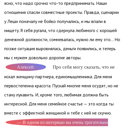
ясно, что надо срочно что-то предпринимать. Наши
отношения спасли совместные проекты. Правда, сценарии
у Леши поначалу не бойко получались, и мы впали в
нищету. Я себя ругала, что сдернула любимого с хорошей
денежной должности, сомневалась, нужно ли ему это… Но
позже ситуация выровнялась, деньги появились, и теперь
мы с мужем довольно дорогие авторы.
Про себя могу сказать, что не
Алексей:
искал женщину-партнера, единомышленника. Для меня
первостепенна красота. Пускай многие меня осудят, но не
стану лукавить. И, кроме того, любимая должна быть
интересной. Для меня семейное счастье — это когда ты
вместе с эффектной женщиной и тебе с ней не скучно.
— В одном из интервью вы очень трогательно