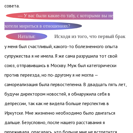
совета.
— У вас были какие-то табу, с которыми вы не
хотели мириться в отношениях?
Исходя из того, что первый брак
Наталья:
у меня был счастливый, какого-то болезненного опыта
супружества я не имела. Я же сама разрушила тот свой
союз, отправившись в Москву. Муж был категорически
против переезда, но по-другому я не могла —
самореализация была первостепенна. В двадцать пять лет,
будучи директором новостей, я обнаружила себя в
депрессии, так как не видела больше перспектив в
Иркутске. Мне жизненно необходимо было двигаться
дальше. Безусловно, после нашего расставания я
переживала, опасалась, что больше мне не встретится