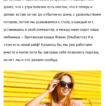
донес, что с утра полезно есть плотно, что я теперь и
делаю: встаю за час до отбытия из дома, с удовольствием
готовлю, потом мы усаживаемся к столу, и каждый ест,
уставившись в свой компьютер, а между нами сидит наша
любимица — британская кошка Фанни. (Улыбается.) И в
этом есть некий кайф! Казалось бы, мы уже работаем
вместе и могли хотя бы завтраки себе позволить порознь,
но нет, мы и это делаем сообща.