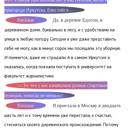
пригороде Иркутска, близ тайги…
Да, в деревне Едогон, в
Наталья:
деревянном доме, буквально в лесу, и с удобствами на
улице в любую погоду. Сегодня я уже даже представить
себе не могу, как в минус сорок мы посещали эту уборную.
И помнится, даже не страдали. А в самом Иркутске я
оказалась, когда поехала поступать в университет на
факультет журналистики.
— То, что у вас изначально разные стартовые
позиции, никогда не мешало?
Я приехала в Москву в двадцать
Наталья:
шесть лет и к тому времени уже перестала, к счастью,
стесняться своего деревенского происхождения. Потому