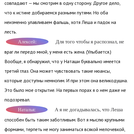
совпадают — мы смотрим в одну сторону. Другое дело,
что к истине добираемся разными путями. Но оба
неизменно улавливаем фальшь, хотя Леша и падок на
лесть.
Для того чтобы я распознал, не
Алексей:
враг ли передо мной, у меня есть жена. (Улыбается.)
Вообще, я обнаружил, что у Наташи буквально имеется
третий глаз. Она может чувствовать такие нюансы,
которые доступны немногим. И при этом она великодушна.
Это было мое открытие. На первых порах я о нем даже не
подозревал.
А я не догадывалась, что Леша
Наталья:
способен быть таким заботливым. Вот я мыслю крупными
формами, терпеть не могу заниматься всякой мелочевкой,