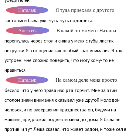
убедителен.
Я туда приехала с другого
Наталья:
застолья и была уже чуть-чуть подогрета.
В какой-то момент Наташа
Алексей:
перегнулась через стол и сняла у меня с губы листик
петрушки. Я это оценил как особый знак внимания. Я так
устроен: мне сложно поверить, что могу кому-то не
нравиться.
На самом деле меня просто
Наталья:
бесило, что у него трава изо рта торчит. Мне за этим
столом знаки внимания оказывал уже другой молодой
человек, и по завершении празднества он, будучи на
машине, предложил подвезти меня до дома. Я была не
против, и тут Леша сказал, что живет рядом, и тоже сел в