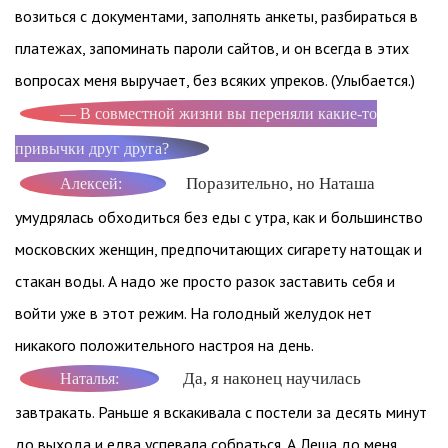
возиться с документами, заполнять анкеты, разбираться в
платежах, запоминать пароли сайтов, и он всегда в этих
вопросах меня выручает, без всяких упреков. (Улыбается.)
— В совместной жизни вы переняли какие-то
привычки друг друга?
Поразительно, но Наташа
Алексей:
умудрялась обходиться без еды с утра, как и большинство
московских женщин, предпочитающих сигарету натощак и
стакан воды. А надо же просто разок заставить себя и
войти уже в этот режим. На голодный желудок нет
никакого положительного настроя на день.
Да, я наконец научилась
Наталья:
завтракать. Раньше я вскакивала с постели за десять минут
до выхода и едва успевала собраться. А Леша до меня