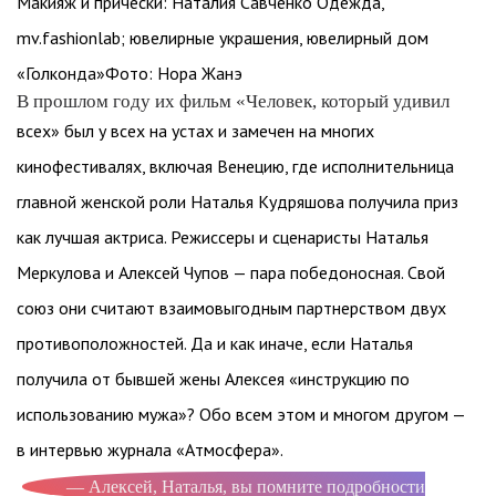
Макияж и прически: Наталия Савченко Одежда,
mv.fashionlab; ювелирные украшения, ювелирный дом
«Голконда»Фото: Нора Жанэ
В прошлом году их фильм «Человек, который удивил
всех» был у всех на устах и замечен на многих
кинофестивалях, включая Венецию, где исполнительница
главной женской роли Наталья Кудряшова получила приз
как лучшая актриса. Режиссеры и сценаристы Наталья
Меркулова и Алексей Чупов — пара победоносная. Свой
союз они считают взаимовыгодным партнерством двух
противоположностей. Да и как иначе, если Наталья
получила от бывшей жены Алексея «инструкцию по
использованию мужа»? Обо всем этом и многом другом —
в интервью журнала «Атмосфера».
— Алексей, Наталья, вы помните подробности