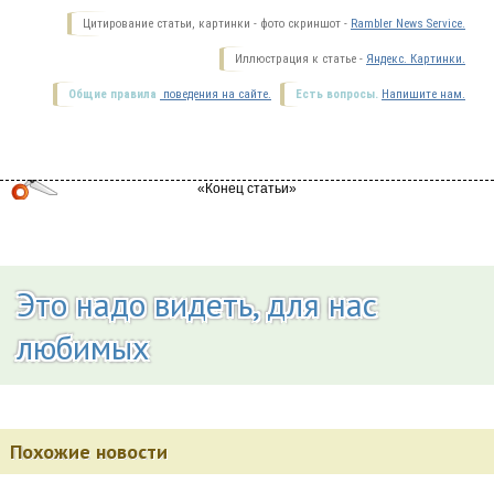
Цитирование статьи, картинки - фото скриншот -
Rambler News Service.
Иллюстрация к статье -
Яндекс. Картинки.
Общие правила
поведения на сайте.
Есть вопросы.
Напишите нам.
Это надо видеть, для нас
любимых
Похожие новости