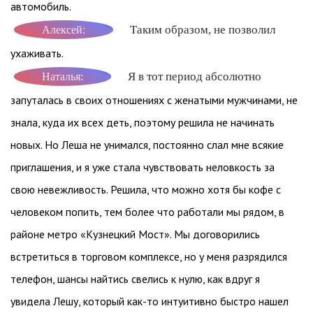
автомобиль.
Таким образом, не позволил
Алексей:
ухаживать.
Я в тот период абсолютно
Наталья:
запуталась в своих отношениях с женатыми мужчинами, не
знала, куда их всех деть, поэтому решила не начинать
новых. Но Леша не унимался, постоянно слал мне всякие
приглашения, и я уже стала чувствовать неловкость за
свою невежливость. Решила, что можно хотя бы кофе с
человеком попить, тем более что работали мы рядом, в
районе метро «Кузнецкий Мост». Мы договорились
встретиться в торговом комплексе, но у меня разрядился
телефон, шансы найтись свелись к нулю, как вдруг я
увидела Лешу, который как-то интуитивно быстро нашел