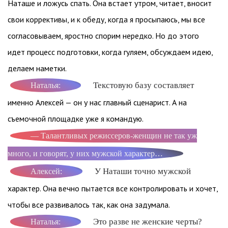
Наташе и ложусь спать. Она встает утром, читает, вносит
свои коррективы, и к обеду, когда я просыпаюсь, мы все
согласовываем, яростно спорим нередко. Но до этого
идет процесс подготовки, когда гуляем, обсуждаем идею,
делаем наметки.
Текстовую базу составляет
Наталья:
именно Алексей — он у нас главный сценарист. А на
съемочной площадке уже я командую.
— Талантливых режиссеров-женщин не так уж
много, и говорят, у них мужской характер…
У Наташи точно мужской
Алексей:
характер. Она вечно пытается все контролировать и хочет,
чтобы все развивалось так, как она задумала.
Это разве не женские черты?
Наталья: