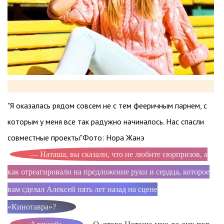
"Я оказалась рядом совсем не с тем фееричным парнем, с
которым у меня все так радужно начиналось. Нас спасли
совместные проекты"Фото: Нора Жанэ
— Наташа, вы сказали, что не любите сюрпризов, а
как отреагировали на предложение руки и сердца, которое
вам сделал Алексей пять лет назад на сцене
«Кинотавра»?