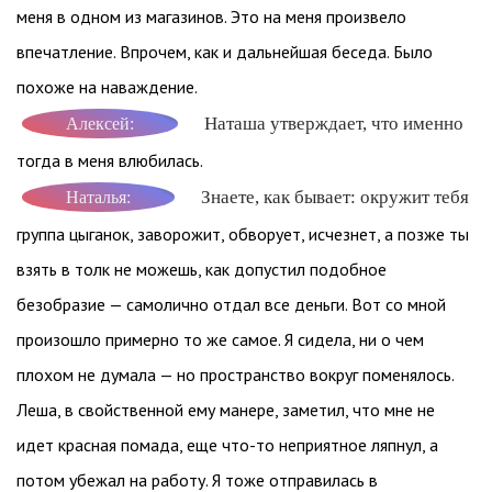
меня в одном из магазинов. Это на меня произвело
впечатление. Впрочем, как и дальнейшая беседа. Было
похоже на наваждение.
Наташа утверждает, что именно
Алексей:
тогда в меня влюбилась.
Знаете, как бывает: окружит тебя
Наталья:
группа цыганок, заворожит, обворует, исчезнет, а позже ты
взять в толк не можешь, как допустил подобное
безобразие — самолично отдал все деньги. Вот со мной
произошло примерно то же самое. Я сидела, ни о чем
плохом не думала — но пространство вокруг поменялось.
Леша, в свойственной ему манере, заметил, что мне не
идет красная помада, еще что-то неприятное ляпнул, а
потом убежал на работу. Я тоже отправилась в