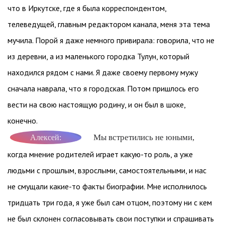
что в Иркутске, где я была корреспондентом,
телеведущей, главным редактором канала, меня эта тема
мучила. Порой я даже немного привирала: говорила, что не
из деревни, а из маленького городка Тулун, который
находился рядом с нами. Я даже своему первому мужу
сначала наврала, что я городская. Потом пришлось его
вести на свою настоящую родину, и он был в шоке,
конечно.
Мы встретились не юными,
Алексей:
когда мнение родителей играет какую-то роль, а уже
людьми с прошлым, взрослыми, самостоятельными, и нас
не смущали какие-то факты биографии. Мне исполнилось
тридцать три года, я уже был сам отцом, поэтому ни с кем
не был склонен согласовывать свои поступки и спрашивать