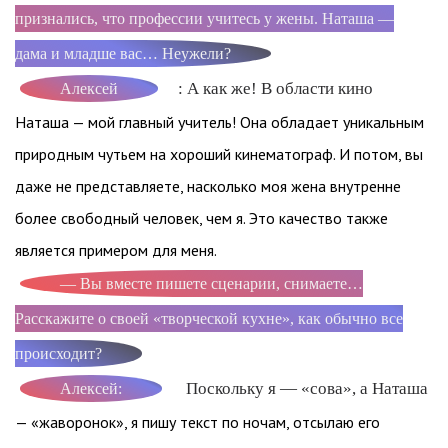
признались, что профессии учитесь у жены. Наташа —
дама и младше вас… Неужели?
: А как же! В области кино
Алексей
Наташа — мой главный учитель! Она обладает уникальным
природным чутьем на хороший кинематограф. И потом, вы
даже не представляете, насколько моя жена внутренне
более свободный человек, чем я. Это качество также
является примером для меня.
— Вы вместе пишете сценарии, снимаете…
Расскажите о своей «творческой кухне», как обычно все
происходит?
Поскольку я — «сова», а Наташа
Алексей:
— «жаворонок», я пишу текст по ночам, отсылаю его