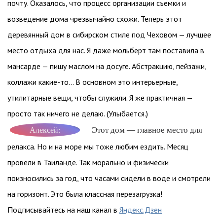
почту. Оказалось, что процесс организации съемки и
возведение дома чрезвычайно схожи. Теперь этот
деревянный дом в сибирском стиле под Чеховом — лучшее
место отдыха для нас. Я даже мольберт там поставила в
мансарде — пишу маслом на досуге. Абстракцию, пейзажи,
коллажи какие-то… В основном это интерьерные,
утилитарные вещи, чтобы служили. Я же практичная —
просто так ничего не делаю. (Улыбается.)
Этот дом — главное место для
Алексей:
релакса. Но и на море мы тоже любим ездить. Месяц
провели в Таиланде. Так морально и физически
поизносились за год, что часами сидели в воде и смотрели
на горизонт. Это была классная перезагрузка!
Подписывайтесь на наш канал в
Яндекс.Дзен