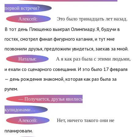
первой встречи?
Это было тринадцать лет назад.
Алексей:
В тот день Плющенко выиграл Олимпиаду. Я, будучи в
гостях, смотрел финал фигурного катания, и тут мне
позвонили друзья, предложили увидеться, заехав за мной.
А я как раз была с этими людьми,
Наталья:
и ехали со сценарного совещания. И это было 17 февраля
— день рождения знакомой, которая как раз была за
рулем.
— Получается, друзья явились
купидонами…
Нет, ничего такого они не
Алексей:
планировали.