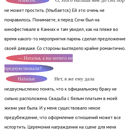
О, этого Наташа мне до сих пор
Алексей:
не может простить. (Улыбается.) Ей это очень не
понравилось. Понимаете, я перед Сочи был на
кинофестивале в Каннах и там увидел, как на пляже во
время какого-то мероприятия парень сделал предложение
своей девушке. Со стороны выглядело крайне романтично.
— Наталья, а вы ничего не
предчувствовали?
Нет, я же ему дала
Наталья:
недвусмысленно понять, что к официальному браку не
сильно расположена. Свадьба с белым платьем в моей
жизни уже была. И у меня существовало некое
предубеждение, что оформление отношений может все
испортить. Церемония награждения на сцене для меня