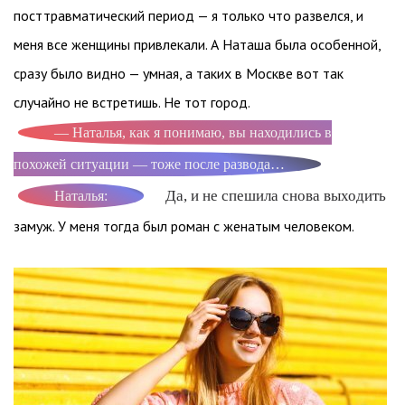
посттравматический период — я только что развелся, и
меня все женщины привлекали. А Наташа была особенной,
сразу было видно — умная, а таких в Москве вот так
случайно не встретишь. Не тот город.
— Наталья, как я понимаю, вы находились в
похожей ситуации — тоже после развода…
Да, и не спешила снова выходить
Наталья:
замуж. У меня тогда был роман с женатым человеком.