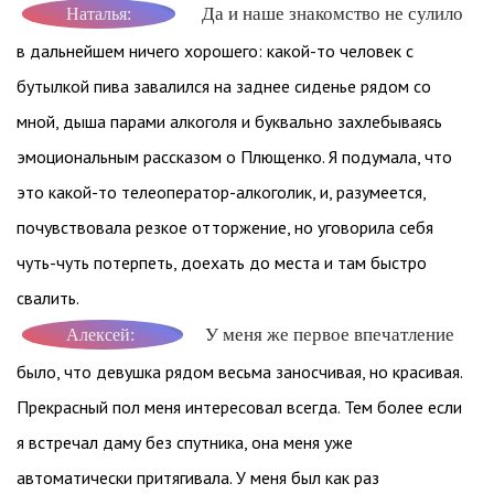
Да и наше знакомство не сулило
Наталья:
в дальнейшем ничего хорошего: какой-то человек с
бутылкой пива завалился на заднее сиденье рядом со
мной, дыша парами алкоголя и буквально захлебываясь
эмоциональным рассказом о Плющенко. Я подумала, что
это какой-то телеоператор-алкоголик, и, разумеется,
почувствовала резкое отторжение, но уговорила себя
чуть-чуть потерпеть, доехать до места и там быстро
свалить.
У меня же первое впечатление
Алексей:
было, что девушка рядом весьма заносчивая, но красивая.
Прекрасный пол меня интересовал всегда. Тем более если
я встречал даму без спутника, она меня уже
автоматически притягивала. У меня был как раз