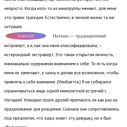
непросто. Когда кого-то из киногруппы меняют, для меня
это прямо трагедия. Естественно, в личной жизни та же
ситуация.
Наташа — традиционный
Алексей:
интроверт, а я, как она меня классифицировала, —
истероидный экстраверт. Это такая открытая личность,
маниакально одержимая вниманием к себе. То есть когда
меня не замечают, я чахну и делаю все возможное, чтобы
привлечь к себе внимание. (Улыбается.) Я не собирался
ограничиваться лишь одной мимолетной встречей с
Наташей. Уговорил своих друзей пригласить ее как раз на
празднование дня рождения. Сначала они сопротивлялись
под предлогом, что едва знают эту девушку, но я был