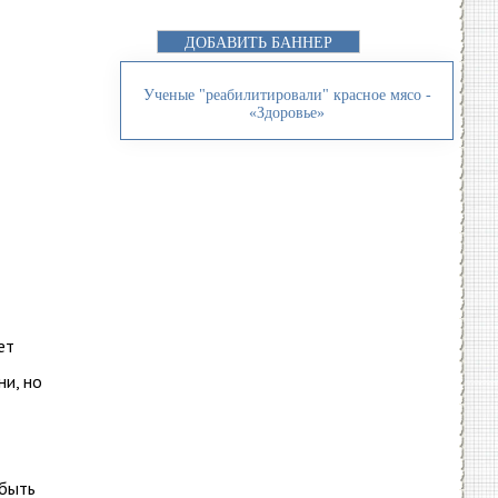
ДОБАВИТЬ БАННЕР
Ученые "реабилитировали" красное мясо -
«Здоровье»
ет
ни, но
 быть