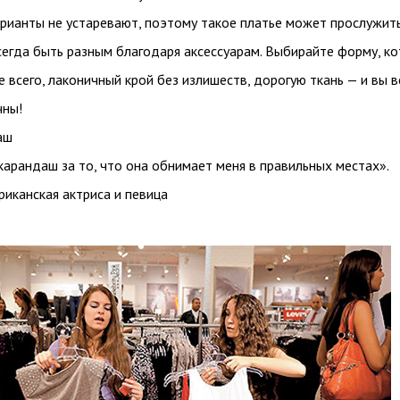
арианты не устаревают, поэтому такое платье может прослужит
сегда быть разным благодаря аксессуарам. Выбирайте форму, к
 всего, лаконичный крой без излишеств, дорогую ткань — и вы в
чны!
аш
арандаш за то, что она обнимает меня в правильных местах».
иканская актриса и певица