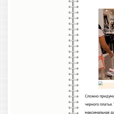
Сложно придума
черного платья.
максимальная дл