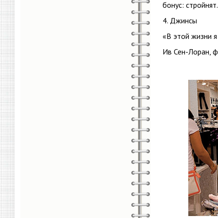
бонус: стройнят
4. Джинсы
«В этой жизни 
Ив Сен-Лоран, 