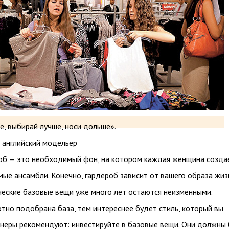
, выбирай лучше, носи дольше».
 английский модельер
об — это необходимый фон, на котором каждая женщина созда
ые ансамбли. Конечно, гардероб зависит от вашего образа жиз
ческие базовые вещи уже много лет остаются неизменными.
тно подобрана база, тем интереснее будет стиль, который вы
йнеры рекомендуют: инвестируйте в базовые вещи. Они должны