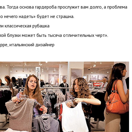
ва. Тогда основа гардероба прослужит вам долго, а проблема
о нечего надеть» будет не страшна.
или классическая рубашка
лой блузки может быть тысяча отличительных черт».
ре, итальянский дизайнер