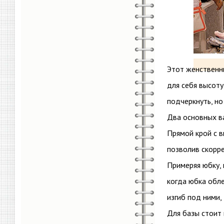
Этот женственн
для себя высоту
подчеркнуть, но
Два основных ва
Прямой крой с 
позволив скорр
Примеряя юбку, 
когда юбка обле
изгиб под ними,
Для базы стоит