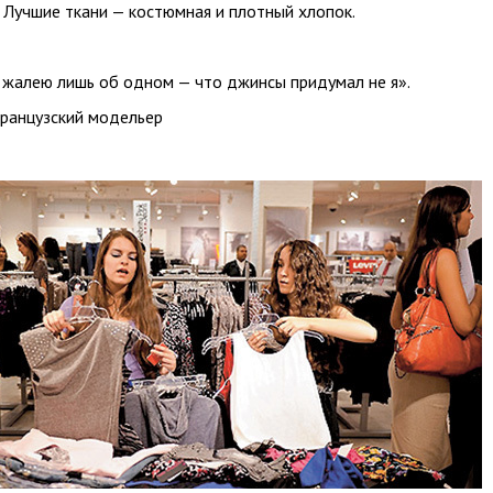
. Лучшие ткани — костюмная и плотный хлопок.
я жалею лишь об одном — что джинсы придумал не я».
французский модельер