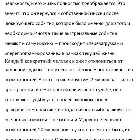
реальность, и его жизнь полностью преображается. Это
значит, что он вернулся к собственной миссии после
шокирующего события, которое было именно для этого и
необходимо. Иногда такие экстремальные события
меняют и саму миссию — происходит «перезагрузка» и
«перепрограммирование» в рамках текущей жизни.
Каждый конкретный человек может отклониться от
заданной судьбы — но у него нет бесконечного количества
возможностей. У кого-то их, допустим, 2 миллиона — и это
пространство возможностей привязано к судьбе, оно
составляет судьбу уже в более широком, более
практическом понятии. Свобода личного выбора является
ее частью, а миссия — ее основой. У другого человека
возможностей 10 миллионов, а у кого-то, может быть, их
всего несколько тысяч. Они «прописаны» в контракте души