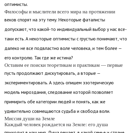
оптимисты.
Философы и мыслители всего мира на протяжении
веков спорят на эту тему. Некоторые фаталисты
допускают, что какой-то индивидуальный выбор у нас все-
таки есть. А некоторые оптимисты с грустью понимают, что
далеко не все подвластно воле человека, и тем более —
его контролю. Так где же истина?
Оставим ее поиски теоретикам и практикам — первые
пусть продолжают дискутировать, а вторые —
экспериментировать. А здесь опишем эзотерическую
модель мироздания, следование которой позволяет
примирить обе категории людей и понять, как же
удивительно совмещаются судьба и свобода воли.
Миссия души на Земле
Каждый человек рождается на Земле: его душа
приходит в наш мир. Душа решает, в какой семье и стране