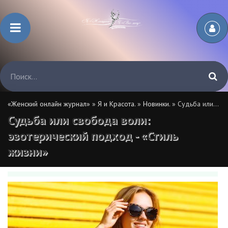
«Женский онлайн журнал»
»
Я и Красота.
»
Новинки.
» Судьба или свобода воли: эзотерический подход - «Стиль жизни»
Судьба или свобода воли:
эзотерический подход - «Стиль
жизни»