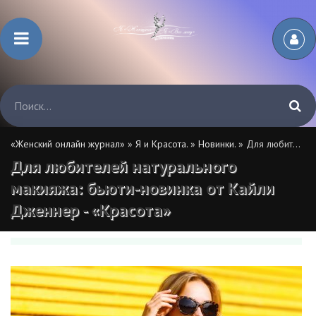
«Женский онлайн журнал»
»
Я и Красота.
»
Новинки.
» Для любителей натурального макияжа: бьюти-новинка от Кайли Дженнер - «Красота»
Для любителей натурального
макияжа: бьюти-новинка от Кайли
Дженнер - «Красота»