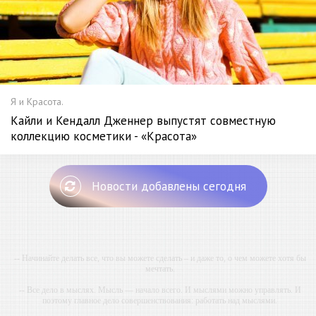
Я и Красота.
Кайли и Кендалл Дженнер выпустят совместную
коллекцию косметики - «Красота»
Новости добавлены сегодня
-- Начинайте делать все, что вы можете сделать – и даже то, о чем можете хотя бы
мечтать.
-- Все дело в мыслях. Мысль — начало всего. И мыслями можно управлять. И
поэтому главное дело совершенствования: работать над мыслями.