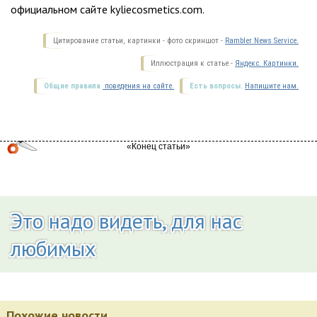
официальном сайте kyliecosmetics.com.
Цитирование статьи, картинки - фото скриншот -
Rambler News Service.
Иллюстрация к статье -
Яндекс. Картинки.
Общие правила
поведения на сайте.
Есть вопросы.
Напишите нам.
Это надо видеть, для нас
любимых
Похожие новости