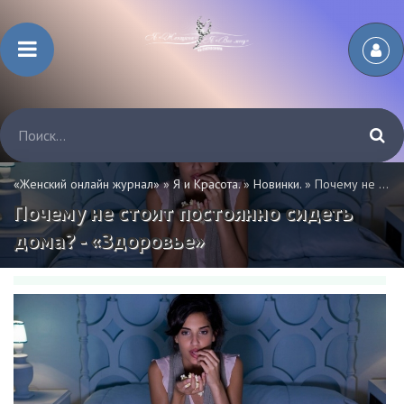
«Женский онлайн журнал»
»
Я и Красота.
»
Новинки.
» Почему не стоит постоянно сидеть дома? - «Здоровье»
Почему не стоит постоянно сидеть
дома? - «Здоровье»