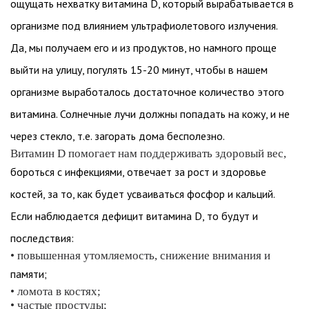
ощущать нехватку витамина D, который вырабатывается в
организме под влиянием ультрафиолетового излучения.
Да, мы получаем его и из продуктов, но намного проще
выйти на улицу, погулять 15-20 минут, чтобы в нашем
организме выработалось достаточное количество этого
витамина. Солнечные лучи должны попадать на кожу, и не
через стекло, т.е. загорать дома бесполезно.
Витамин D помогает нам поддерживать здоровый вес,
бороться с инфекциями, отвечает за рост и здоровье
костей, за то, как будет усваиваться фосфор и кальций.
Если наблюдается дефицит витамина D, то будут и
последствия:
• повышенная утомляемость, снижение внимания и
памяти;
• ломота в костях;
• частые простуды;