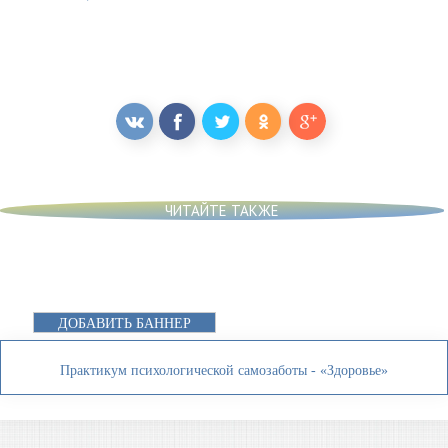
ЧИТАЙТЕ ТАКЖЕ
ДОБАВИТЬ БАННЕР
Практикум психологической самозаботы - «Здоровье»