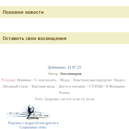
Похожие новости
Оставить свои восхищения
Добавлено: 21.07.25
Автор:
Аполлинария
Рубрика:
Новинки.
/
С чем носить.
/
Мода.
/
Пластическая хирургия
/
Видео.
/
Звездный стиль.
/
Высокая мода.
/
Диета и питание.
/
СТАТЬИ
/
Я Женщина -
Разное
Теги:
Здоровье
,
на что если т.к. из-за
Поделись с подругой или другом в
Социальных сетях.