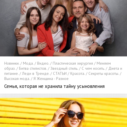
Новинки. / Мода. / Видео. / Пластическая хирургия / Меняем
образ. / Битва стилистов. / Звездный стиль. / С чем носить. / Диета и
питание. / Леди в Тренде. / СТАТЬИ / Красота. / Секреты красоты. /
Высокая мода. / Я Женщина - Разное
Семья, которая не хранила тайну усыновления