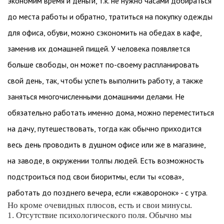
экономим время и деньги, т.к. не нужно часами добираться
до места работы и обратно, тратиться на покупку одежды
для офиса, обуви, можно сэкономить на обедах в кафе,
заменив их домашней пищей. У человека появляется
больше свободы, он может по-своему распланировать
свой день, так, чтобы успеть выполнить работу, а также
заняться многочисленными домашними делами. Не
обязательно работать именно дома, можно переместиться
на дачу, путешествовать, тогда как обычно приходится
весь день проводить в душном офисе или же в магазине,
на заводе, в окружении толпы людей. Есть возможность
подстроиться под свои биоритмы, если ты «сова»,
работать до позднего вечера, если «жаворонок» - с утра.
Но кроме очевидных плюсов, есть и свои минусы.
1. Отсутствие психологического поля. Обычно мы