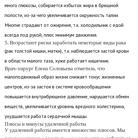
много глюкозы, собирается избыток жира в брюшной
полости, из-за чего увеличивается окружность талии.
Многие страдают от ожирения, т.к. холодильник с едой
всегда под рукой, плюс минимум движения.
5. Возрастают риски заработать некоторые виды рака
(рак толстой кишки, матки), т.к. наблюдается застой крови
в области малого таза, хуже работает кишечник.
Врач-хирург Елена Соловьева отметила, что
малоподвижный образ жизни снижает тонус жизненных
центров, из-за застоя в системе кровообращения
повышается внутрибрюшное давление, нарушается обмен
веществ, увеличивается уровень вредного холестерина,
ухудшается работа сердечной мышцы.
Плюсы и минусы удаленной работы
У удаленной работы имеется множество плюсов. Мы