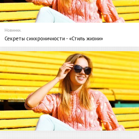
Новинки.
Секреты синхроничности - «Стиль жизни»