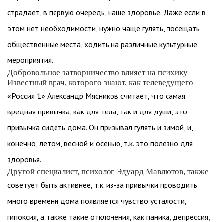
страдает, в первую очередь, наше здоровье. Даже если в
этом нет необходимости, нужно чаще гулять, посещать
общественные места, ходить на различные культурные
мероприятия.
Добровольное затворничество влияет на психику
Известный врач, которого знают, как телеведущего
«Россия 1» Александр Мясников считает, что самая
вредная привычка, как для тела, так и для души, это
привычка сидеть дома. Он призывал гулять и зимой, и,
конечно, летом, весной и осенью, т.к. это полезно для
здоровья.
Другой специалист, психолог Эдуард Мавлютов, также
советует быть активнее, т.к. из-за привычки проводить
много времени дома появляется чувство усталости,
гипоксия, а также такие отклонения, как паника, депрессия,