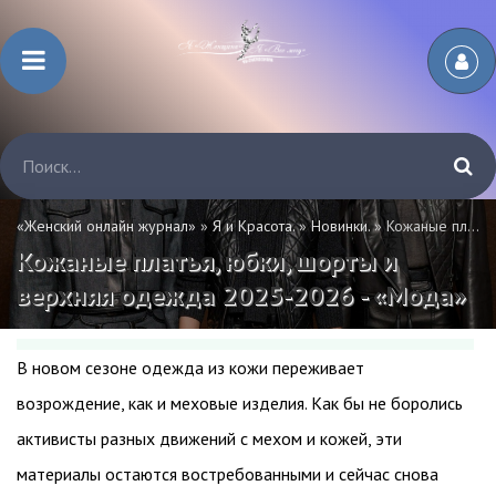
«Женский онлайн журнал»
»
Я и Красота.
»
Новинки.
» Кожаные платья, юбки, шорты и верхняя одежда 2025-2026 - «Мода»
Кожаные платья, юбки, шорты и
верхняя одежда 2025-2026 - «Мода»
В новом сезоне одежда из кожи переживает
возрождение, как и меховые изделия. Как бы не боролись
активисты разных движений с мехом и кожей, эти
материалы остаются востребованными и сейчас снова