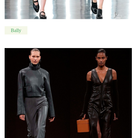
Bally