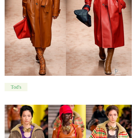
Tod's