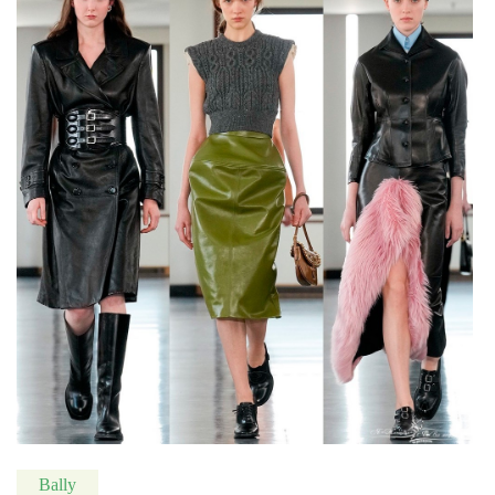
Bally