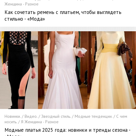
Женщина - Разное
Как сочетать ремень с платьем, чтобы выглядеть
стильно - «Мода»
Новинки. / Видео. / Звездный стиль. / Модные тенденции. / С чем
носить. / Я Женщина - Разное
Модные платья 2025 года: новинки и тренды сезона -