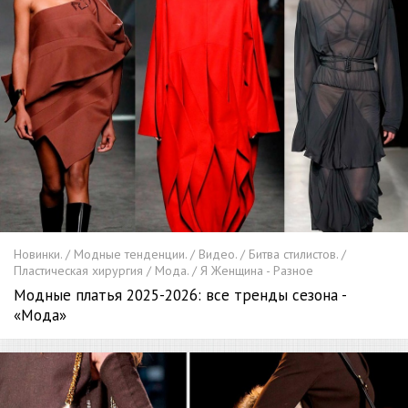
Новинки. / Модные тенденции. / Видео. / Битва стилистов. /
Пластическая хирургия / Мода. / Я Женщина - Разное
Модные платья 2025-2026: все тренды сезона -
«Мода»