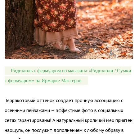
Ридикюль с фермуаром из магазина «Ридикюли / Сумки
с фермуаром» на Ярмарке Мастеров
Терракотовый оттенок создает прочную ассоциацию с
осенними пейзажами — эффектные фото в социальных
сетях гарантированы! А натуральный кроличий мех приятен
наощупь, он послужит дополнением к любому образу в