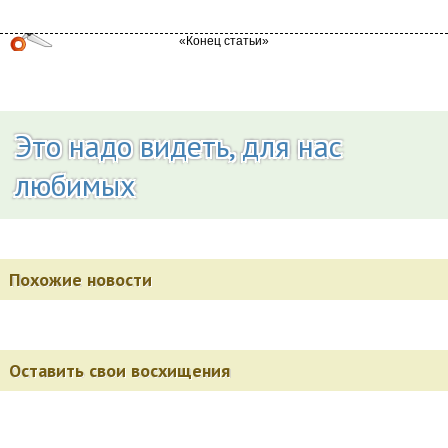
Это надо видеть, для нас
любимых
Похожие новости
Оставить свои восхищения