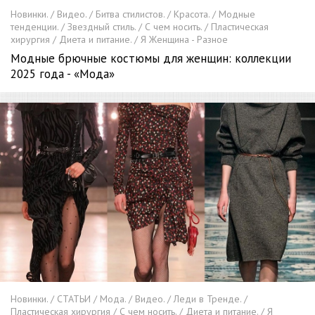
Новинки. / Видео. / Битва стилистов. / Красота. / Модные
тенденции. / Звездный стиль. / С чем носить. / Пластическая
хирургия / Диета и питание. / Я Женщина - Разное
Модные брючные костюмы для женщин: коллекции
2025 года - «Мода»
Новинки. / СТАТЬИ / Мода. / Видео. / Леди в Тренде. /
Пластическая хирургия / С чем носить. / Диета и питание. / Я