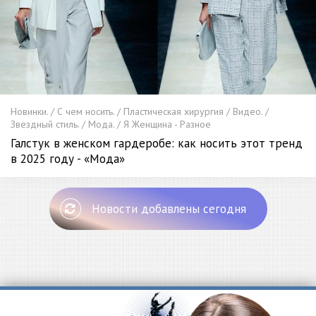
Новинки. / С чем носить. / Пластическая хирургия / Видео. /
Звездный стиль. / Мода. / Я Женщина - Разное
Галстук в женском гардеробе: как носить этот тренд
в 2025 году - «Мода»
Новости добавлены сегодня