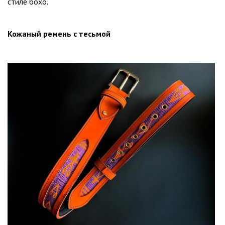
стиле бохо.
Кожаный ремень с тесьмой