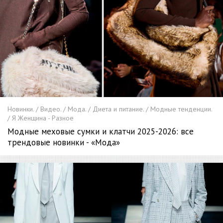
Новинки. / Видео. / Мода. / Диета и питание. / Модные тенденции.
/ Я Женщина - Разное
Модные меховые сумки и клатчи 2025-2026: все
трендовые новинки - «Мода»