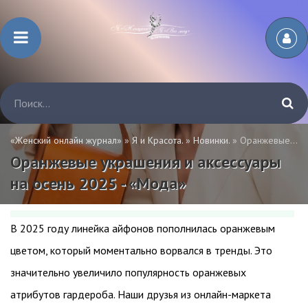
«Женский онлайн журнал»
»
Я и Красота.
»
Новинки.
» Оранжевые украшения и аксессуары на осень 2025 - «Мода»
Оранжевые украшения и аксессуары
на осень 2025 - «Мода»
В 2025 году линейка айфонов пополнилась оранжевым
цветом, который моментально ворвался в тренды. Это
значительно увеличило популярность оранжевых
атрибутов гардероба. Наши друзья из онлайн-маркета