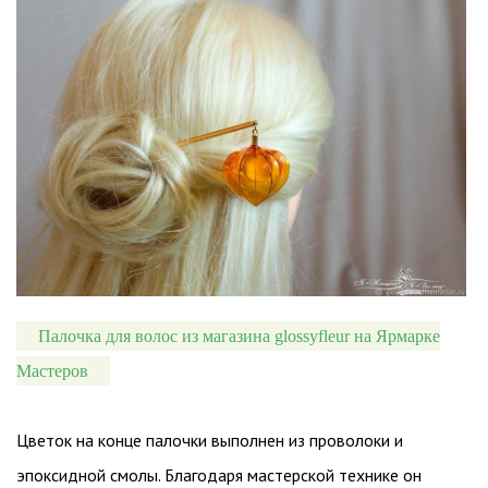
Палочка для волос из магазина glossyfleur на Ярмарке
Мастеров
Цветок на конце палочки выполнен из проволоки и
эпоксидной смолы. Благодаря мастерской технике он